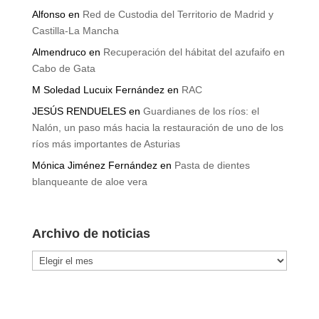
Alfonso
en
Red de Custodia del Territorio de Madrid y
Castilla-La Mancha
Almendruco
en
Recuperación del hábitat del azufaifo en
Cabo de Gata
M Soledad Lucuix Fernández
en
RAC
JESÚS RENDUELES
en
Guardianes de los ríos: el
Nalón, un paso más hacia la restauración de uno de los
ríos más importantes de Asturias
Mónica Jiménez Fernández
en
Pasta de dientes
blanqueante de aloe vera
Archivo de noticias
Archivo
de
noticias