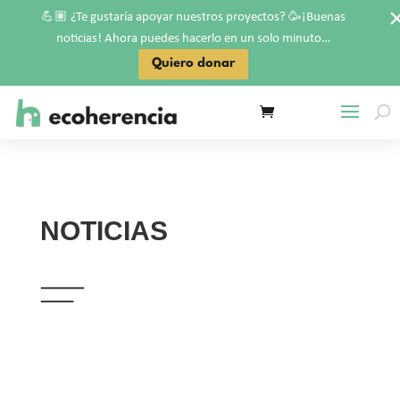
💪🏽
🥳
¿Te gustaría apoyar nuestros proyectos?
¡Buenas
noticias! Ahora puedes hacerlo en un solo minuto…
Quiero donar
NOTICIAS