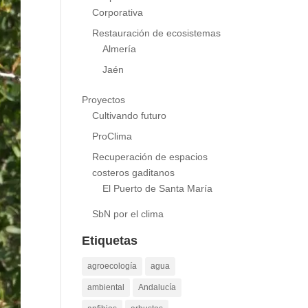
Responsabilidad Social
Corporativa
Restauración de ecosistemas
Almería
Jaén
Proyectos
Cultivando futuro
ProClima
Recuperación de espacios
costeros gaditanos
El Puerto de Santa María
SbN por el clima
Etiquetas
agroecología
agua
ambiental
Andalucía