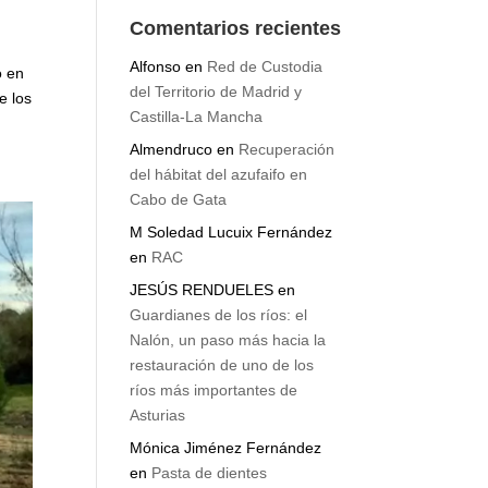
Comentarios recientes
Alfonso
en
Red de Custodia
o en
del Territorio de Madrid y
e los
Castilla-La Mancha
Almendruco
en
Recuperación
del hábitat del azufaifo en
Cabo de Gata
M Soledad Lucuix Fernández
en
RAC
JESÚS RENDUELES
en
Guardianes de los ríos: el
Nalón, un paso más hacia la
restauración de uno de los
ríos más importantes de
Asturias
Mónica Jiménez Fernández
en
Pasta de dientes