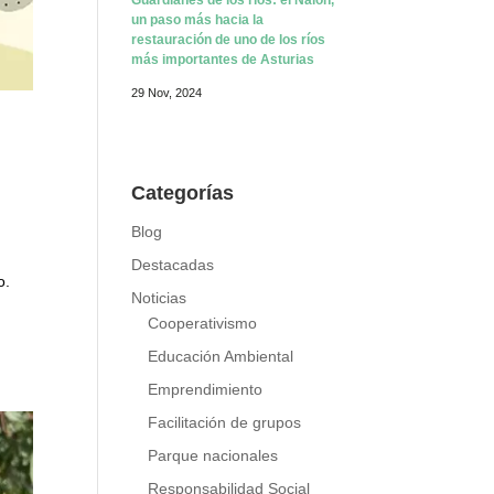
Guardianes de los ríos: el Nalón,
un paso más hacia la
restauración de uno de los ríos
más importantes de Asturias
29 Nov, 2024
Categorías
Blog
Destacadas
o.
Noticias
Cooperativismo
Educación Ambiental
Emprendimiento
Facilitación de grupos
Parque nacionales