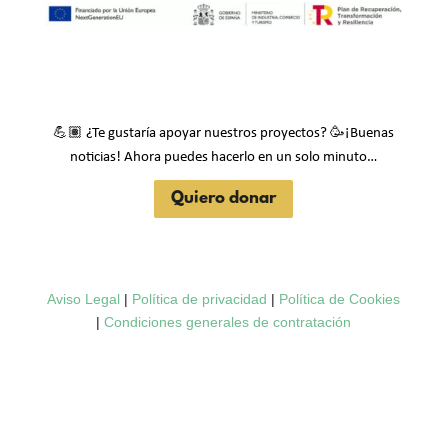
💪🏽
🥳
¿Te gustaría apoyar nuestros proyectos?
¡Buenas
noticias! Ahora puedes hacerlo en un solo minuto…
Quiero donar
Aviso Legal
|
Política de privacidad
|
Política de Cookies
|
Condiciones generales de contratación
Desarrollo Web:
Ingeniery