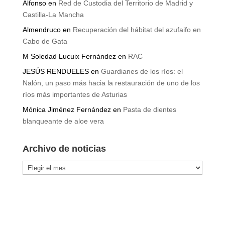
Alfonso
en
Red de Custodia del Territorio de Madrid y
Castilla-La Mancha
Almendruco
en
Recuperación del hábitat del azufaifo en
Cabo de Gata
M Soledad Lucuix Fernández
en
RAC
JESÚS RENDUELES
en
Guardianes de los ríos: el
Nalón, un paso más hacia la restauración de uno de los
ríos más importantes de Asturias
Mónica Jiménez Fernández
en
Pasta de dientes
blanqueante de aloe vera
Archivo de noticias
Archivo
de
noticias