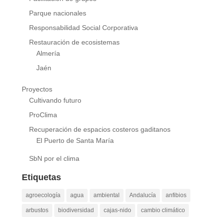
Parque nacionales
Responsabilidad Social Corporativa
Restauración de ecosistemas
Almería
Jaén
Proyectos
Cultivando futuro
ProClima
Recuperación de espacios costeros gaditanos
El Puerto de Santa María
SbN por el clima
Etiquetas
agroecología
agua
ambiental
Andalucía
anfibios
arbustos
biodiversidad
cajas-nido
cambio climático