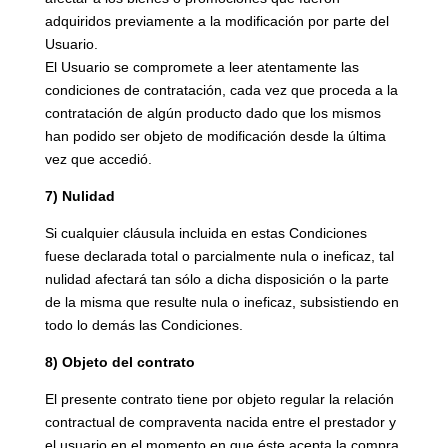
adquiridos previamente a la modificación por parte del
Usuario.
El Usuario se compromete a leer atentamente las
condiciones de contratación, cada vez que proceda a la
contratación de algún producto dado que los mismos
han podido ser objeto de modificación desde la última
vez que accedió.
7) Nulidad
Si cualquier cláusula incluida en estas Condiciones
fuese declarada total o parcialmente nula o ineficaz, tal
nulidad afectará tan sólo a dicha disposición o la parte
de la misma que resulte nula o ineficaz, subsistiendo en
todo lo demás las Condiciones.
8) Objeto del contrato
El presente contrato tiene por objeto regular la relación
contractual de compraventa nacida entre el prestador y
el usuario en el momento en que éste acepta la compra