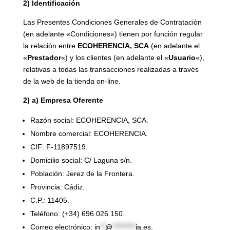
2) Identificación
Las Presentes Condiciones Generales de Contratación
(en adelante «Condiciones») tienen por función regular
la relación entre
ECOHERENCIA, SCA
(en adelante el
«
Prestador
«) y los clientes (en adelante el «
Usuario
«),
relativas a todas las transacciones realizadas a través
de la web de la tienda on-line.
2) a) Empresa Oferente
Razón social: ECOHERENCIA, SCA.
Nombre comercial: ECOHERENCIA.
CIF: F-11897519.
Domicilio social: C/ Laguna s/n.
Población: Jerez de la Frontera.
Provincia: Cádiz.
C.P.: 11405.
Teléfono: (+34) 696 026 150.
Correo electrónico:
in
**
@
*********
ia.es
.