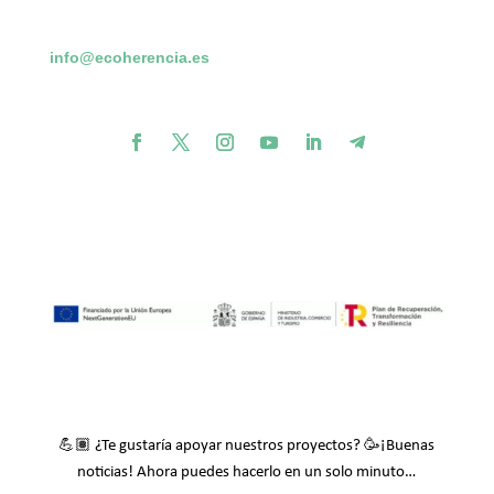
info@ecoherencia.es
💪🏽
🥳
¿Te gustaría apoyar nuestros proyectos?
¡Buenas
noticias! Ahora puedes hacerlo en un solo minuto…