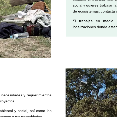
social y quieres trabajar l
de ecosistemas, contacta 
Si trabajas en medio 
localizaciones donde est
 necesidades y requerimientos
royectos.
iental y social, así como los
aptamos a tus necesidades.