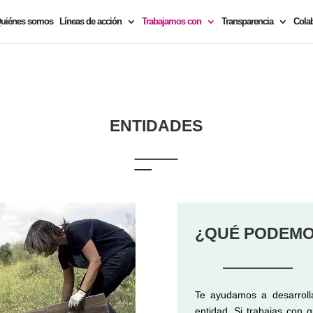
uiénes somos
Líneas de acción
Trabajamos con
Transparencia
Cola
ENTIDADES
¿QUÉ PODEMO
Te ayudamos a desarrolla
entidad. Si trabajas con 