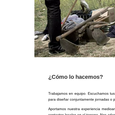
¿Cómo lo hacemos?
Trabajamos en equipo. Escuchamos tus
para diseñar conjuntamente jornadas o p
Aportamos nuestra experiencia medioamb
contactos locales en el terreno. Nos ad