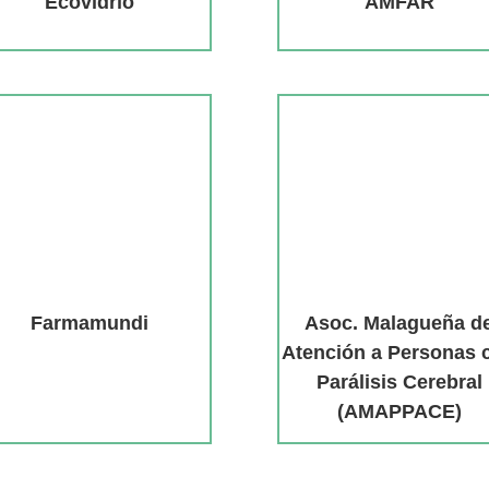
Ecovidrio
AMFAR
Farmamundi
Asoc. Malagueña d
Atención a Personas 
Parálisis Cerebral
(AMAPPACE)