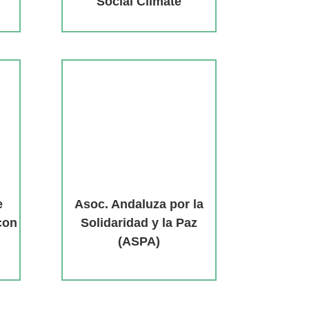
Social Climate
e
Asoc. Andaluza por la
con
Solidaridad y la Paz
(ASPA)