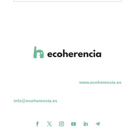
de
noticias
www.ecoherencia.es
info@ecoherencia.es