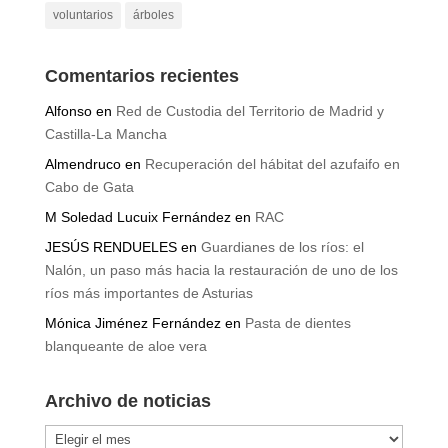
voluntarios
árboles
Comentarios recientes
Alfonso
en
Red de Custodia del Territorio de Madrid y
Castilla-La Mancha
Almendruco
en
Recuperación del hábitat del azufaifo en
Cabo de Gata
M Soledad Lucuix Fernández
en
RAC
JESÚS RENDUELES
en
Guardianes de los ríos: el
Nalón, un paso más hacia la restauración de uno de los
ríos más importantes de Asturias
Mónica Jiménez Fernández
en
Pasta de dientes
blanqueante de aloe vera
Archivo de noticias
Archivo