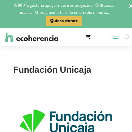
💪🏽
🥳
¿Te gustaría apoyar nuestros proyectos?
¡Buenas
noticias! Ahora puedes hacerlo en un solo minuto…
Quiero donar
Fundación Unicaja