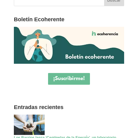
Boletín Ecoherente
¡Suscribirme!
Entradas recientes
Los Barrios lanza ‘Centinelas de la Energía’, un laboratorio