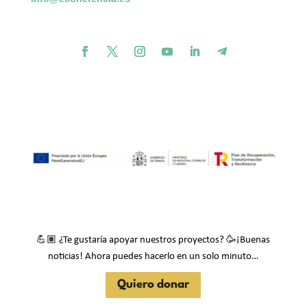
💪🏽
🥳
¿Te gustaría apoyar nuestros proyectos?
¡Buenas
noticias! Ahora puedes hacerlo en un solo minuto…
Quiero donar