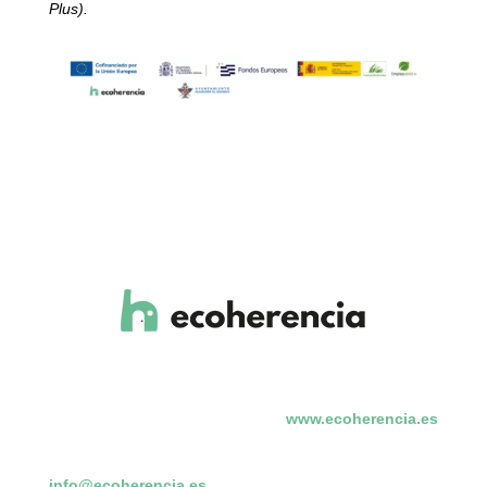
Plus).
www.ecoherencia.es
info@ecoherencia.es