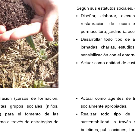
Según sus estatutos sociales, 
Diseñar, elaborar, ejecu
restauración de ecosiste
permacultura, jardinería eco
Desarrollar todo tipo de 
jornadas, charlas, estudio
sensibilización con el entor
Actuar como entidad de custod
mación (cursos de formación,
Actuar como agentes de tr
ntes grupos sociales (niños,
socialmente apropiadas.
c.) para el fomento de las
Realizar todo tipo de 
orno a través de estrategias de
sustentabilidad, a través
boletines, publicaciones, libr