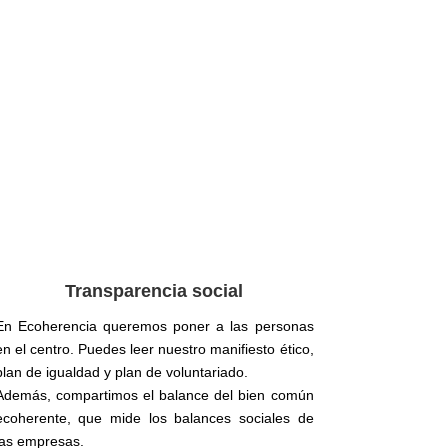
Transparencia social
En Ecoherencia queremos poner a las personas
en el centro. Puedes leer nuestro manifiesto ético,
plan de igualdad y plan de voluntariado.
Además, compartimos el balance del bien común
ecoherente, que mide los balances sociales de
las empresas.