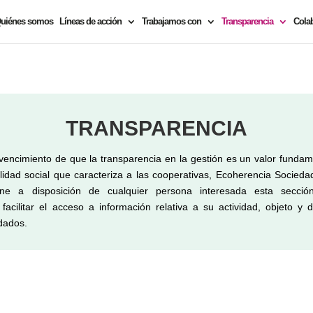
uiénes somos
Líneas de acción
Trabajamos con
Transparencia
Cola
TRANSPARENCIA
encimiento de que la transparencia en la gestión es un valor fundam
lidad social que caracteriza a las cooperativas, Ecoherencia Socied
ne a disposición de cualquier persona interesada esta secci
acilitar el acceso a información relativa a su actividad, objeto y 
dados.