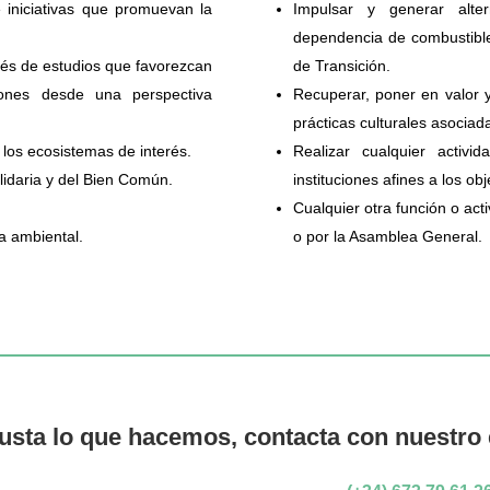
 iniciativas que promuevan la
Impulsar y generar alte
dependencia de combustibles 
vés de estudios que favorezcan
de Transición.
ones desde una perspectiva
Recuperar, poner en valor y
prácticas culturales asociad
 los ecosistemas de interés.
Realizar cualquier activi
lidaria y del Bien Común.
instituciones afines a los ob
Cualquier otra función o act
a ambiental.
o por la Asamblea General.
gusta lo que hacemos, contacta con nuestro