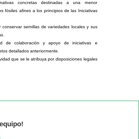
rnativas concretas destinadas a una menor
fósiles afines a los principios de las Iniciativas
 conservar semillas de variedades locales y sus
as.
dad de colaboración y apoyo de iniciativas e
jetos detallados anteriormente.
ividad que se le atribuya por disposiciones legales
 equipo!