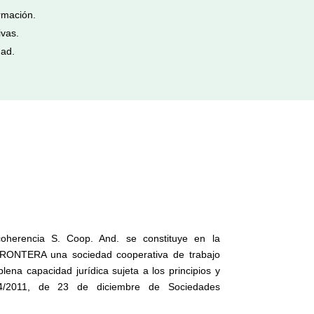
rmación.
vas.
ad.
herencia S. Coop. And. se constituye en la
RONTERA una sociedad cooperativa de trabajo
a capacidad jurídica sujeta a los principios y
14/2011, de 23 de diciembre de Sociedades