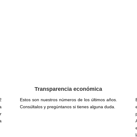
Transparencia económica
2
Estos son nuestros números de los últimos años.
a
Consúltalos y pregúntanos si tienes alguna duda.
r
a