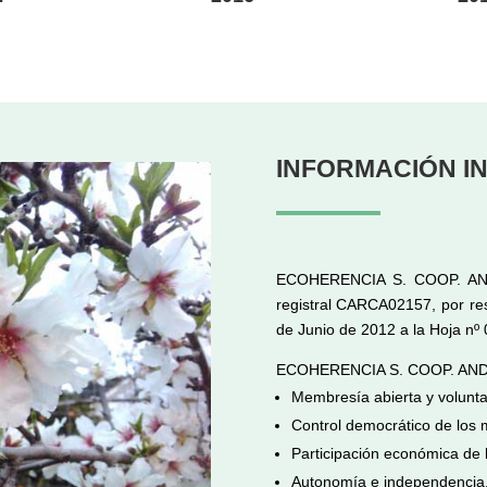
INFORMACIÓN I
ECOHERENCIA S. COOP. AND. 
registral CARCA02157, por res
de Junio de 2012 a la Hoja nº 
ECOHERENCIA S. COOP. AND. se
Membresía abierta y volunta
Control democrático de los
Participación económica de 
Autonomía e independencia