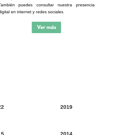
También puedes consultar nuestra presencia
digital en internet y redes sociales.
Ver más
22
2019
15
2014