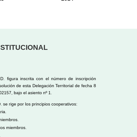
NSTITUCIONAL
figura inscrita con el número de inscripción
olución de esta Delegación Territorial de fecha 8
02157, bajo el asiento nº 1.
 rige por los principios cooperativos:
ria.
 miembros.
los miembros.
.