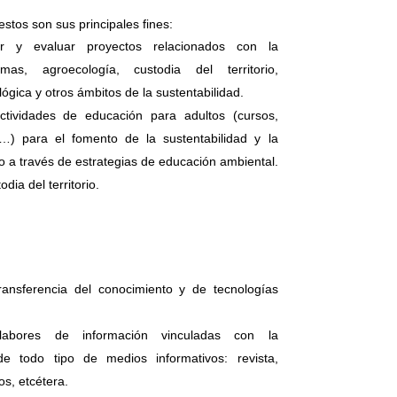
estos son sus principales fines:
tar y evaluar proyectos relacionados con la
mas, agroecología, custodia del territorio,
lógica y otros ámbitos de la sustentabilidad.
actividades de educación para adultos (cursos,
s…) para el fomento de la sustentabilidad y la
no a través de estrategias de educación ambiental.
ia del territorio.
ansferencia del conocimiento y de tecnologías
labores de información vinculadas con la
 de todo tipo de medios informativos: revista,
os, etcétera.