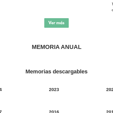
Ver más
MEMORIA ANUAL
Memorias descargables
4
2023
20
7
2016
20