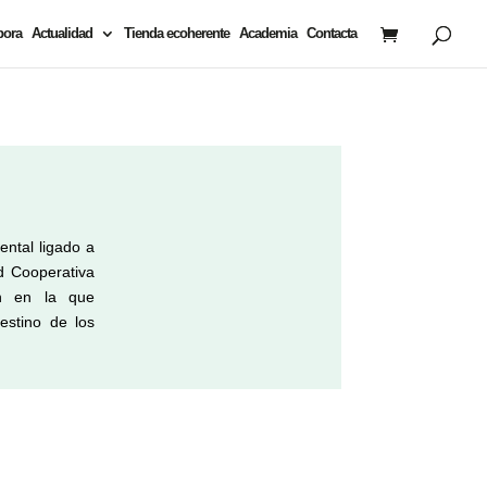
bora
Actualidad
Tienda ecoherente
Academia
Contacta
ental ligado a
ad Cooperativa
ón en la que
destino de los