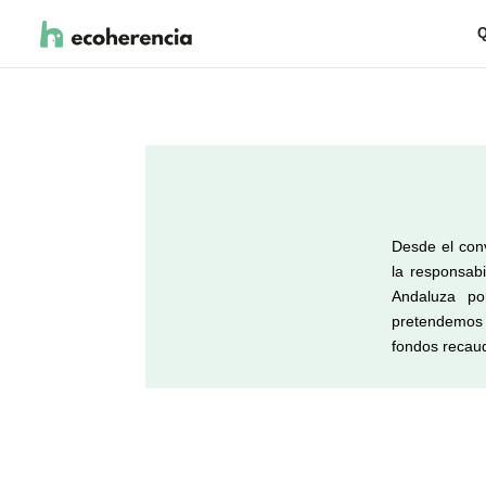
Q
Desde el conv
la responsabi
Andaluza po
pretendemos f
fondos recau