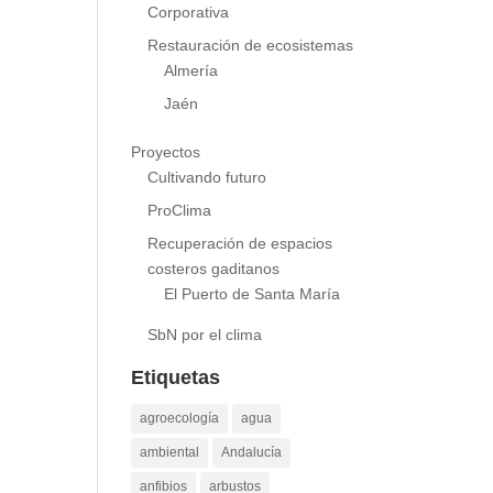
Responsabilidad Social
Corporativa
Restauración de ecosistemas
Almería
Jaén
Proyectos
Cultivando futuro
ProClima
Recuperación de espacios
costeros gaditanos
El Puerto de Santa María
SbN por el clima
Etiquetas
agroecología
agua
ambiental
Andalucía