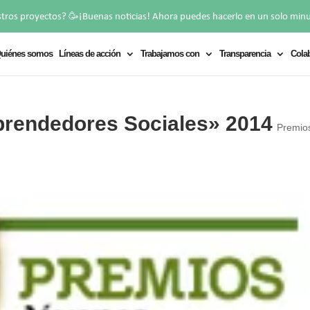
🥳
stros proyectos?
¡Buenas noticias! Ahora puedes hacerlo en un solo min
uiénes somos
Líneas de acción
Trabajamos con
Transparencia
Cola
rendedores Sociales» 2014
Premio