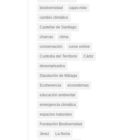
anfibios
arbustos
biodiversidad
cajas-nido
cambio climático
Castellar de Santiago
charcas
clima
conservación
curso online
Custodia del Territorio
Cádiz
desempleados
Diputación de Málaga
Ecoherencia
ecosistemas
educación ambiental
emergencia climática
espacios naturales
Fundación Biodiversidad
Jerez
La Noria