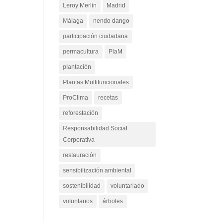
Leroy Merlin
Madrid
Málaga
nendo dango
participación ciudadana
permacultura
PlaM
plantación
Plantas Multifuncionales
ProClima
recetas
reforestación
Responsabilidad Social
Corporativa
restauración
sensibilización ambiental
sostenibilidad
voluntariado
voluntarios
árboles