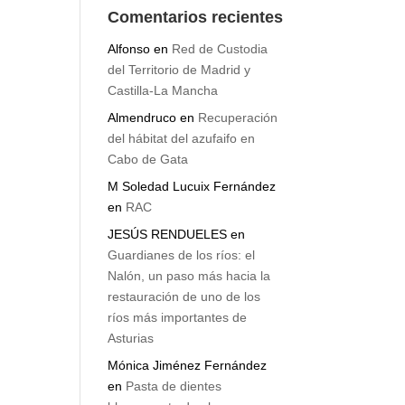
Comentarios recientes
Alfonso
en
Red de Custodia
del Territorio de Madrid y
Castilla-La Mancha
Almendruco
en
Recuperación
del hábitat del azufaifo en
Cabo de Gata
M Soledad Lucuix Fernández
en
RAC
JESÚS RENDUELES
en
Guardianes de los ríos: el
Nalón, un paso más hacia la
restauración de uno de los
ríos más importantes de
Asturias
Mónica Jiménez Fernández
en
Pasta de dientes