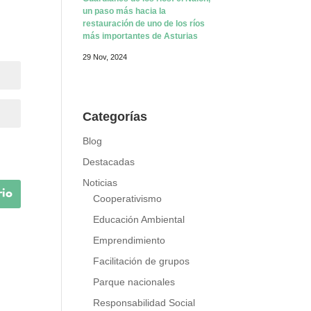
Guardianes de los ríos: el Nalón,
un paso más hacia la
restauración de uno de los ríos
más importantes de Asturias
29 Nov, 2024
Categorías
Blog
Destacadas
Noticias
Cooperativismo
Educación Ambiental
Emprendimiento
Facilitación de grupos
Parque nacionales