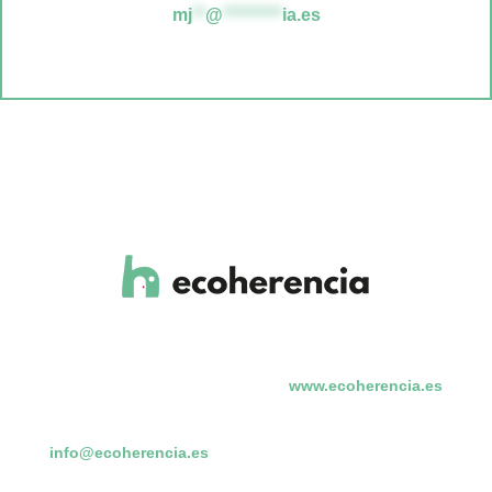
mj
**
@
*********
ia.es
www.ecoherencia.es
info@ecoherencia.es