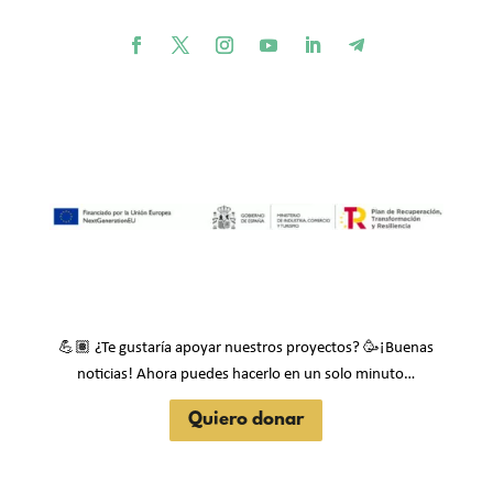
💪🏽
🥳
¿Te gustaría apoyar nuestros proyectos?
¡Buenas
noticias! Ahora puedes hacerlo en un solo minuto…
Quiero donar