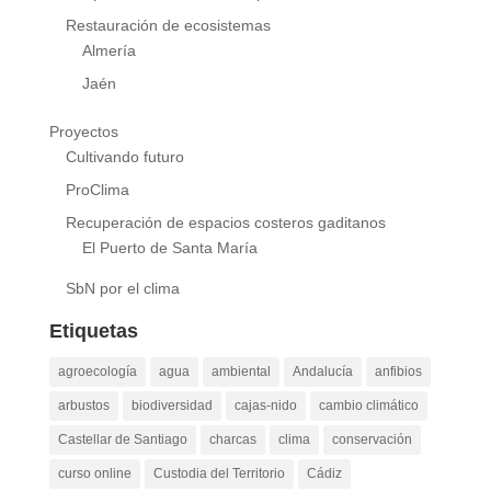
Restauración de ecosistemas
Almería
Jaén
Proyectos
Cultivando futuro
ProClima
Recuperación de espacios costeros gaditanos
El Puerto de Santa María
SbN por el clima
Etiquetas
agroecología
agua
ambiental
Andalucía
anfibios
arbustos
biodiversidad
cajas-nido
cambio climático
Castellar de Santiago
charcas
clima
conservación
curso online
Custodia del Territorio
Cádiz