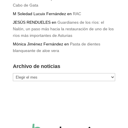
Cabo de Gata
M Soledad Lucuix Fernández
en
RAC
JESÚS RENDUELES
en
Guardianes de los ríos: el
Nalón, un paso más hacia la restauración de uno de los
ríos más importantes de Asturias
Mónica Jiménez Fernández
en
Pasta de dientes
blanqueante de aloe vera
Archivo de noticias
Archivo
de
noticias