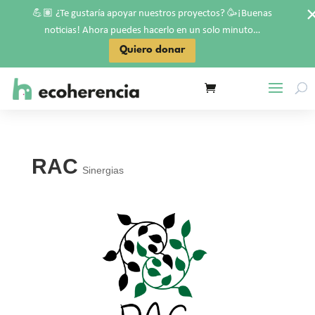
💪🏽
🥳
¿Te gustaría apoyar nuestros proyectos?
¡Buenas
noticias! Ahora puedes hacerlo en un solo minuto…
Quiero donar
RAC
Sinergias