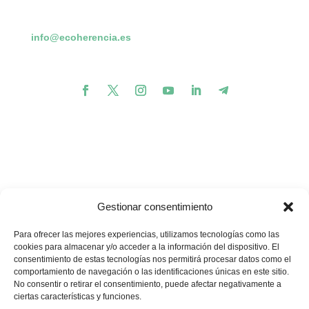
info@ecoherencia.es
Gestionar consentimiento
Para ofrecer las mejores experiencias, utilizamos tecnologías como las
cookies para almacenar y/o acceder a la información del dispositivo. El
consentimiento de estas tecnologías nos permitirá procesar datos como el
comportamiento de navegación o las identificaciones únicas en este sitio.
💪🏽
🥳
¿Te gustaría apoyar nuestros proyectos?
¡Buenas
No consentir o retirar el consentimiento, puede afectar negativamente a
noticias! Ahora puedes hacerlo en un solo minuto…
ciertas características y funciones.