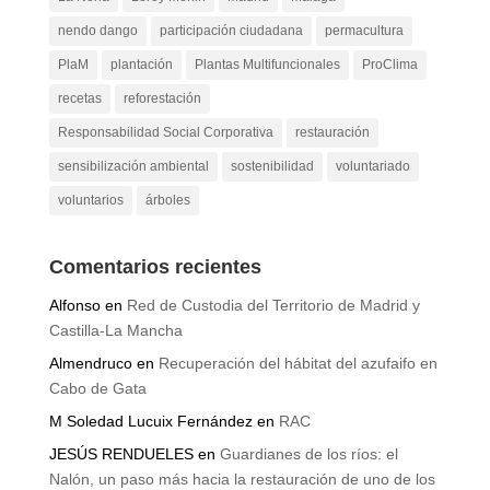
nendo dango
participación ciudadana
permacultura
PlaM
plantación
Plantas Multifuncionales
ProClima
recetas
reforestación
Responsabilidad Social Corporativa
restauración
sensibilización ambiental
sostenibilidad
voluntariado
voluntarios
árboles
Comentarios recientes
Alfonso
en
Red de Custodia del Territorio de Madrid y
Castilla-La Mancha
Almendruco
en
Recuperación del hábitat del azufaifo en
Cabo de Gata
M Soledad Lucuix Fernández
en
RAC
JESÚS RENDUELES
en
Guardianes de los ríos: el
Nalón, un paso más hacia la restauración de uno de los