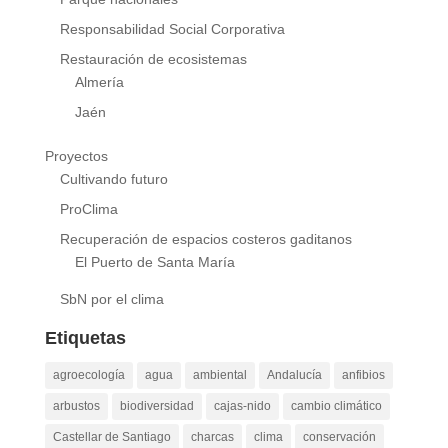
Responsabilidad Social Corporativa
Restauración de ecosistemas
Almería
Jaén
Proyectos
Cultivando futuro
ProClima
Recuperación de espacios costeros gaditanos
El Puerto de Santa María
SbN por el clima
Etiquetas
agroecología
agua
ambiental
Andalucía
anfibios
arbustos
biodiversidad
cajas-nido
cambio climático
Castellar de Santiago
charcas
clima
conservación