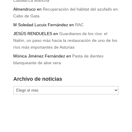
Castilla-La Mancha
Almendruco
en
Recuperación del hábitat del azufaifo en
Cabo de Gata
M Soledad Lucuix Fernández
en
RAC
JESÚS RENDUELES
en
Guardianes de los ríos: el
Nalón, un paso más hacia la restauración de uno de los
ríos más importantes de Asturias
Mónica Jiménez Fernández
en
Pasta de dientes
blanqueante de aloe vera
Archivo de noticias
Archivo
de
noticias