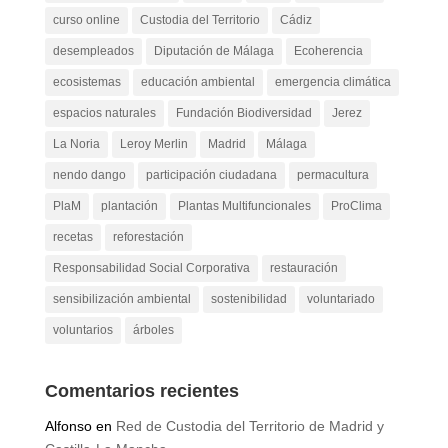
curso online
Custodia del Territorio
Cádiz
desempleados
Diputación de Málaga
Ecoherencia
ecosistemas
educación ambiental
emergencia climática
espacios naturales
Fundación Biodiversidad
Jerez
La Noria
Leroy Merlin
Madrid
Málaga
nendo dango
participación ciudadana
permacultura
PlaM
plantación
Plantas Multifuncionales
ProClima
recetas
reforestación
Responsabilidad Social Corporativa
restauración
sensibilización ambiental
sostenibilidad
voluntariado
voluntarios
árboles
Comentarios recientes
Alfonso
en
Red de Custodia del Territorio de Madrid y