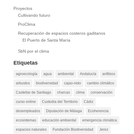
Proyectos
Cultivando futuro
ProClima
Recuperación de espacios costeros gaditanos
El Puerto de Santa María
SbN por el clima
Etiquetas
agroecología
agua
ambiental
Andalucía
anfibios
arbustos
biodiversidad
cajas-nido
cambio climático
Castellar de Santiago
charcas
clima
conservación
curso online
Custodia del Territorio
Cádiz
desempleados
Diputación de Málaga
Ecoherencia
ecosistemas
educación ambiental
emergencia climática
espacios naturales
Fundación Biodiversidad
Jerez