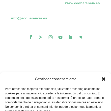
www.ecoherencia.es
info@ecoherencia.es
Gestionar consentimiento
Para ofrecer las mejores experiencias, utilizamos tecnologías como las
cookies para almacenar y/o acceder a la información del dispositivo. El
consentimiento de estas tecnologías nos permitirá procesar datos como el
comportamiento de navegación o las identificaciones únicas en este sitio.
💪🏽
🥳
¿Te gustaría apoyar nuestros proyectos?
¡Buenas
No consentir o retirar el consentimiento, puede afectar negativamente a