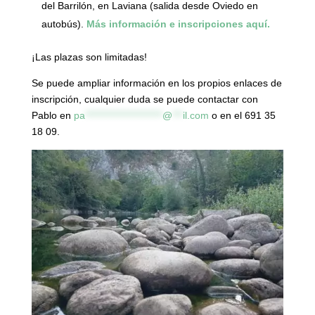
del Barrilón, en Laviana (salida desde Oviedo en
autobús).
Más información e inscripciones aquí.
¡Las plazas son limitadas!
Se puede ampliar información en los propios enlaces de
inscripción, cualquier duda se puede contactar con
Pablo en
pa
**********************
@
***
il.com
o en el 691 35
18 09.