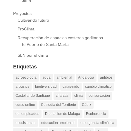
Jaén
Proyectos
Cultivando futuro
ProClima
Recuperación de espacios costeros gaditanos
El Puerto de Santa María
SbN por el clima
Etiquetas
agroecología
agua
ambiental
Andalucía
anfibios
arbustos
biodiversidad
cajas-nido
cambio climático
Castellar de Santiago
charcas
clima
conservación
curso online
Custodia del Territorio
Cádiz
desempleados
Diputación de Málaga
Ecoherencia
ecosistemas
educación ambiental
emergencia climática