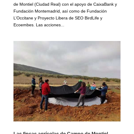
de Montiel (Ciudad Real) con el apoyo de CaixaBank y
Fundación Montemadrid, así como de Fundación
L’Occitane y Proyecto Libera de SEO BirdLife y
Ecoembes. Las acciones...
Las fincas agrícolas de Campo de Montiel