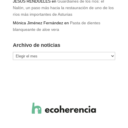
JESÚS RENDUELES
en
Guardianes de los ríos: el
Nalón, un paso más hacia la restauración de uno de los
ríos más importantes de Asturias
Mónica Jiménez Fernández
en
Pasta de dientes
blanqueante de aloe vera
Archivo de noticias
Archivo
de
noticias