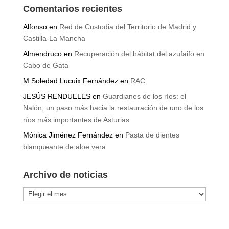
Comentarios recientes
Alfonso
en
Red de Custodia del Territorio de Madrid y
Castilla-La Mancha
Almendruco
en
Recuperación del hábitat del azufaifo en
Cabo de Gata
M Soledad Lucuix Fernández
en
RAC
JESÚS RENDUELES
en
Guardianes de los ríos: el
Nalón, un paso más hacia la restauración de uno de los
ríos más importantes de Asturias
Mónica Jiménez Fernández
en
Pasta de dientes
blanqueante de aloe vera
Archivo de noticias
Archivo
de
noticias