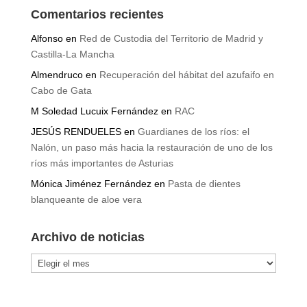
Comentarios recientes
Alfonso
en
Red de Custodia del Territorio de Madrid y
Castilla-La Mancha
Almendruco
en
Recuperación del hábitat del azufaifo en
Cabo de Gata
M Soledad Lucuix Fernández
en
RAC
JESÚS RENDUELES
en
Guardianes de los ríos: el
Nalón, un paso más hacia la restauración de uno de los
ríos más importantes de Asturias
Mónica Jiménez Fernández
en
Pasta de dientes
blanqueante de aloe vera
Archivo de noticias
Archivo
de
noticias