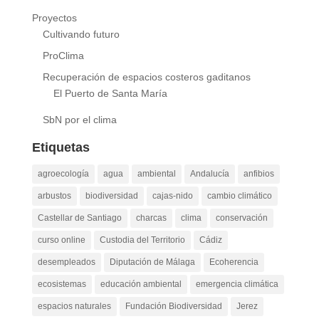
Proyectos
Cultivando futuro
ProClima
Recuperación de espacios costeros gaditanos
El Puerto de Santa María
SbN por el clima
Etiquetas
agroecología
agua
ambiental
Andalucía
anfibios
arbustos
biodiversidad
cajas-nido
cambio climático
Castellar de Santiago
charcas
clima
conservación
curso online
Custodia del Territorio
Cádiz
desempleados
Diputación de Málaga
Ecoherencia
ecosistemas
educación ambiental
emergencia climática
espacios naturales
Fundación Biodiversidad
Jerez