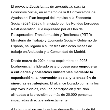
El proyecto
Ecosistemas de aprendizaje para la
Economía Social,
en el marco de la II Convocatoria de
Ayudas del Plan Integral del Impulso a la Economía
Social (2024-2025), financiado por los Fondos Europeos
NextGenerationEU e impulsado por el Plan de
Recuperación, Transformación y Resiliencia (PRTR) –
Ministerio de Trabajo y Economía Social – Gobierno de
España, ha llegado a su fin tras dieciocho meses de
trabajo en Andalucía y la Comunidad de Madrid.
Desde marzo de 2024 hasta septiembre de 2025,
Ecoherencia ha liderado este proceso para
empoderar
a entidades y colectivos vulnerables mediante la
capacitación, la innovación social y la creación de
sinergias estratégicas
. El alcance logrado confirma los
objetivos iniciales, con una participación y difusión
alineadas a la previsión de más de 20.000 personas
impactadas directa e indirectamente.
A lo largo del proyecto se han desarrollado más de 64