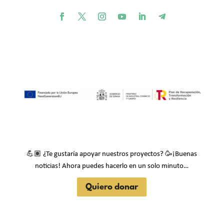
💪🏽
🥳
¿Te gustaría apoyar nuestros proyectos?
¡Buenas
noticias! Ahora puedes hacerlo en un solo minuto…
Quiero donar