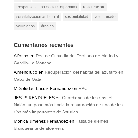
Responsabilidad Social Corporativa
restauración
sensibilización ambiental
sostenibilidad
voluntariado
voluntarios
árboles
Comentarios recientes
Alfonso
en
Red de Custodia del Territorio de Madrid y
Castilla-La Mancha
Almendruco
en
Recuperación del hábitat del azufaifo en
Cabo de Gata
M Soledad Lucuix Fernández
en
RAC
JESÚS RENDUELES
en
Guardianes de los ríos: el
Nalón, un paso más hacia la restauración de uno de los
ríos más importantes de Asturias
Mónica Jiménez Fernández
en
Pasta de dientes
blanqueante de aloe vera