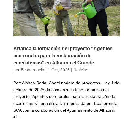
Arranca la formación del proyecto “Agentes
eco-rurales para la restauración de
ecosistemas” en Alhaurín el Grande
por
Ecoherencia
|
1 Oct, 2025
|
Noticias
Por: Ainhoa Rada. Coordinadora de proyectos. Hoy 1 de
octubre de 2025 da comienzo la fase formativa del
proyecto “Agentes eco-rurales para la restauración de
ecosistemas”, una iniciativa impulsada por Ecoherencia
SCA con la colaboración del Ayuntamiento de Alhaurín
el...