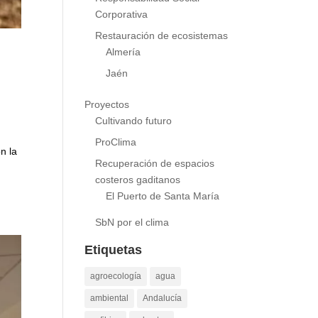
Responsabilidad Social
Corporativa
Restauración de ecosistemas
Almería
Jaén
Proyectos
Cultivando futuro
ProClima
n la
Recuperación de espacios
costeros gaditanos
El Puerto de Santa María
SbN por el clima
Etiquetas
agroecología
agua
ambiental
Andalucía