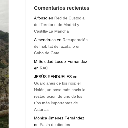
Comentarios recientes
Alfonso
en
Red de Custodia
del Territorio de Madrid y
Castilla-La Mancha
Almendruco
en
Recuperación
del hábitat del azufaifo en
Cabo de Gata
M Soledad Lucuix Fernández
en
RAC
JESÚS RENDUELES
en
Guardianes de los ríos: el
Nalón, un paso más hacia la
restauración de uno de los
ríos más importantes de
Asturias
Mónica Jiménez Fernández
en
Pasta de dientes