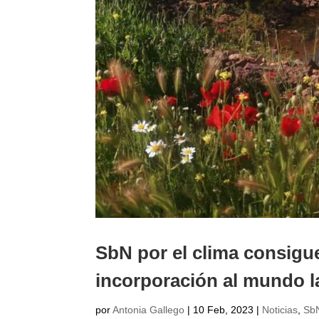
SbN por el clima consigue
incorporación al mundo l
por
Antonia Gallego
|
10 Feb, 2023
|
Noticias
,
SbN