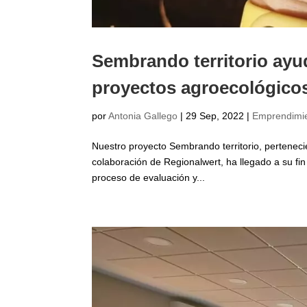
Sembrando territorio ayud
proyectos agroecológicos
por
Antonia Gallego
|
29 Sep, 2022
|
Emprendimi
Nuestro proyecto Sembrando territorio, pertenecie
colaboración de Regionalwert, ha llegado a su fin 
proceso de evaluación y...