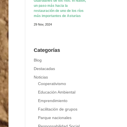
Guardianes de los ríos: el Nalón,
un paso más hacia la
restauración de uno de los ríos
más importantes de Asturias
29 Nov, 2024
Categorías
Blog
Destacadas
Noticias
Cooperativismo
Educación Ambiental
Emprendimiento
Facilitación de grupos
Parque nacionales