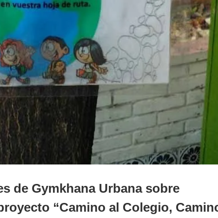
ades de Gymkhana Urbana sobre
 proyecto “Camino al Colegio, Camin