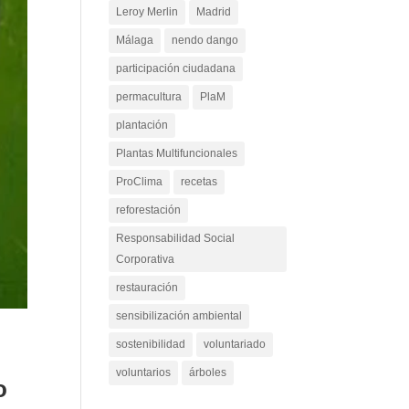
Leroy Merlin
Madrid
Málaga
nendo dango
participación ciudadana
permacultura
PlaM
plantación
Plantas Multifuncionales
ProClima
recetas
reforestación
Responsabilidad Social
Corporativa
restauración
sensibilización ambiental
sostenibilidad
voluntariado
voluntarios
árboles
o