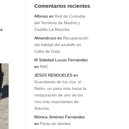
Comentarios recientes
Alfonso
en
Red de Custodia
del Territorio de Madrid y
Castilla-La Mancha
la
Almendruco
en
Recuperación
del hábitat del azufaifo en
Cabo de Gata
M Soledad Lucuix Fernández
en
RAC
JESÚS RENDUELES
en
Guardianes de los ríos: el
Nalón, un paso más hacia la
restauración de uno de los
ríos más importantes de
Asturias
Mónica Jiménez Fernández
en
Pasta de dientes