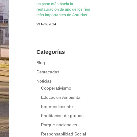
Guardianes de los ríos: el Nalón,
un paso más hacia la
restauración de uno de los ríos
más importantes de Asturias
29 Nov, 2024
Categorías
Blog
Destacadas
Noticias
Cooperativismo
Educación Ambiental
Emprendimiento
Facilitación de grupos
Parque nacionales