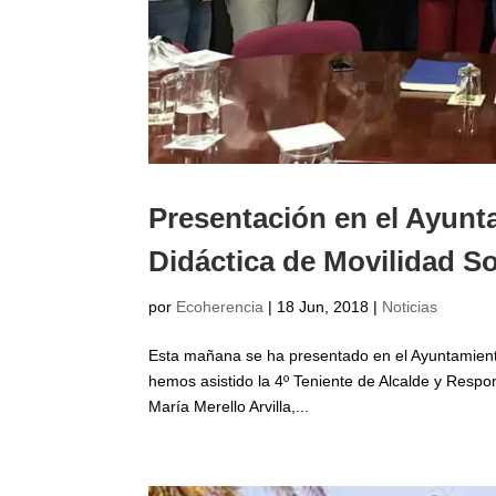
Presentación en el Ayunt
Didáctica de Movilidad S
por
Ecoherencia
|
18 Jun, 2018
|
Noticias
Esta mañana se ha presentado en el Ayuntamiento 
hemos asistido la 4º Teniente de Alcalde y Respon
María Merello Arvilla,...