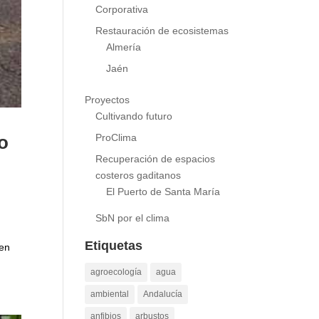
Responsabilidad Social
Corporativa
Restauración de ecosistemas
Almería
Jaén
Proyectos
Cultivando futuro
ProClima
o
Recuperación de espacios
costeros gaditanos
El Puerto de Santa María
SbN por el clima
Etiquetas
 en
agroecología
agua
ambiental
Andalucía