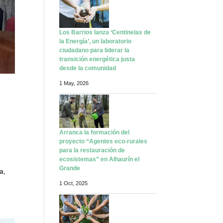
Los Barrios lanza ‘Centinelas de
la Energía’, un laboratorio
ciudadano para liderar la
transición energética justa
desde la comunidad
1 May, 2026
Arranca la formación del
proyecto “Agentes eco-rurales
para la restauración de
ecosistemas” en Alhaurín el
Grande
a,
1 Oct, 2025