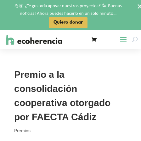
💪🏽
🥳
¿Te gustaría apoyar nuestros proyectos?
¡Buenas
noticias! Ahora puedes hacerlo en un solo minuto…
Quiero donar
Premio a la
consolidación
cooperativa otorgado
por FAECTA Cádiz
Premios