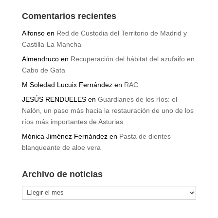
Comentarios recientes
Alfonso
en
Red de Custodia del Territorio de Madrid y
Castilla-La Mancha
Almendruco
en
Recuperación del hábitat del azufaifo en
Cabo de Gata
M Soledad Lucuix Fernández
en
RAC
JESÚS RENDUELES
en
Guardianes de los ríos: el
Nalón, un paso más hacia la restauración de uno de los
ríos más importantes de Asturias
Mónica Jiménez Fernández
en
Pasta de dientes
blanqueante de aloe vera
Archivo de noticias
Archivo
de
noticias