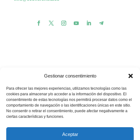
Gestionar consentimiento
Para ofrecer las mejores experiencias, utilizamos tecnologías como las
cookies para almacenar y/o acceder a la información del dispositivo. El
consentimiento de estas tecnologías nos permitirá procesar datos como el
comportamiento de navegación o las identificaciones únicas en este sitio.
💪🏽
🥳
¿Te gustaría apoyar nuestros proyectos?
¡Buenas
No consentir o retirar el consentimiento, puede afectar negativamente a
noticias! Ahora puedes hacerlo en un solo minuto…
ciertas características y funciones.
Quiero donar
Aceptar