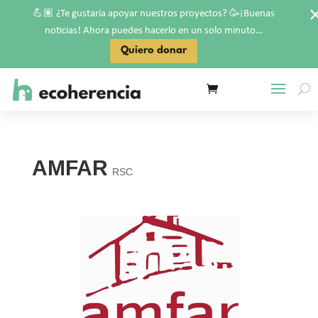
💪🏽
🥳
¿Te gustaría apoyar nuestros proyectos?
¡Buenas
noticias! Ahora puedes hacerlo en un solo minuto…
Quiero donar
AMFAR
RSC