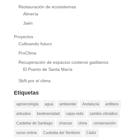
Restauración de ecosistemas
Almería
Jaén
Proyectos
Cultivando futuro
ProClima
Recuperación de espacios costeros gaditanos
El Puerto de Santa María
SbN por el clima
Etiquetas
agroecología
agua
ambiental
Andalucía
anfibios
arbustos
biodiversidad
cajas-nido
cambio climático
Castellar de Santiago
charcas
clima
conservación
curso online
Custodia del Territorio
Cádiz