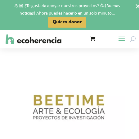
💪🏽
🥳
¿Te gustaría apoyar nuestros proyectos?
¡Buenas
noticias! Ahora puedes hacerlo en un solo minuto…
Quiero donar