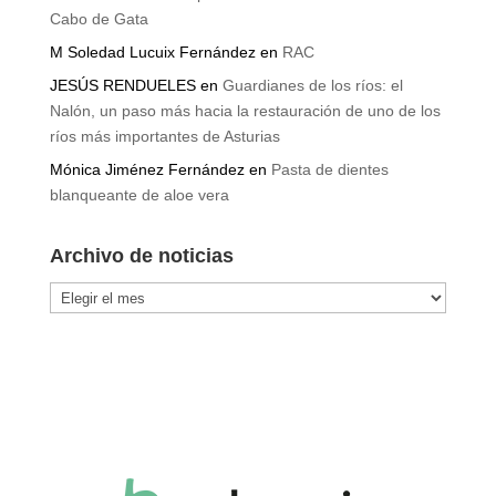
Cabo de Gata
M Soledad Lucuix Fernández
en
RAC
JESÚS RENDUELES
en
Guardianes de los ríos: el
Nalón, un paso más hacia la restauración de uno de los
ríos más importantes de Asturias
Mónica Jiménez Fernández
en
Pasta de dientes
blanqueante de aloe vera
Archivo de noticias
Archivo
de
noticias