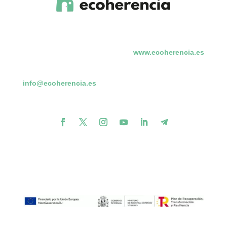
www.ecoherencia.es
info@ecoherencia.es