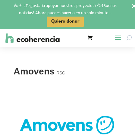
💪🏽
🥳
¿Te gustaría apoyar nuestros proyectos?
¡Buenas
noticias! Ahora puedes hacerlo en un solo minuto…
Quiero donar
Amovens
RSC