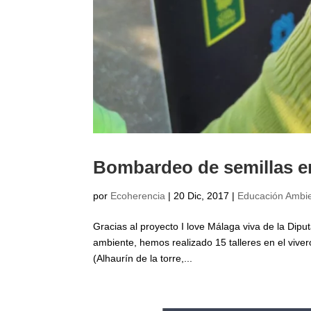
Bombardeo de semillas 
por
Ecoherencia
|
20 Dic, 2017
|
Educación Ambie
Gracias al proyecto I love Málaga viva de la Dipu
ambiente, hemos realizado 15 talleres en el vivero
(Alhaurín de la torre,...