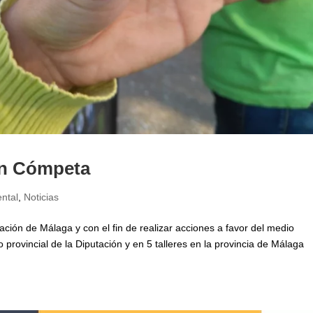
en Cómpeta
ntal
,
Noticias
tación de Málaga y con el fin de realizar acciones a favor del medio
 provincial de la Diputación y en 5 talleres en la provincia de Málaga