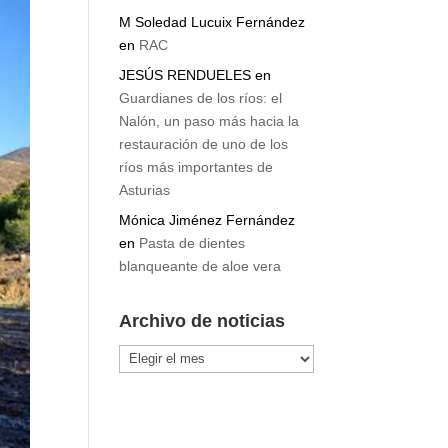
Cabo de Gata
M Soledad Lucuix Fernández
en
RAC
JESÚS RENDUELES
en
Guardianes de los ríos: el
Nalón, un paso más hacia la
restauración de uno de los
ríos más importantes de
Asturias
Mónica Jiménez Fernández
en
Pasta de dientes
blanqueante de aloe vera
Archivo de noticias
Archivo
de
noticias