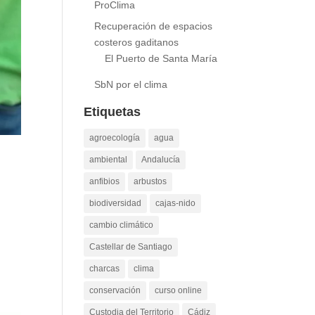
ProClima
Recuperación de espacios
costeros gaditanos
El Puerto de Santa María
SbN por el clima
Etiquetas
agroecología
agua
ambiental
Andalucía
anfibios
arbustos
biodiversidad
cajas-nido
cambio climático
Castellar de Santiago
charcas
clima
conservación
curso online