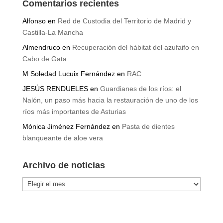
Comentarios recientes
Alfonso
en
Red de Custodia del Territorio de Madrid y
Castilla-La Mancha
Almendruco
en
Recuperación del hábitat del azufaifo en
Cabo de Gata
M Soledad Lucuix Fernández
en
RAC
JESÚS RENDUELES
en
Guardianes de los ríos: el
Nalón, un paso más hacia la restauración de uno de los
ríos más importantes de Asturias
Mónica Jiménez Fernández
en
Pasta de dientes
blanqueante de aloe vera
Archivo de noticias
Archivo
de
noticias