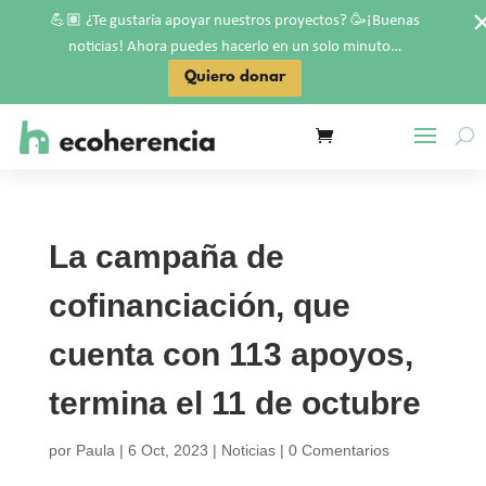
💪🏽
🥳
¿Te gustaría apoyar nuestros proyectos?
¡Buenas
noticias! Ahora puedes hacerlo en un solo minuto…
Quiero donar
La campaña de
cofinanciación, que
cuenta con 113 apoyos,
termina el 11 de octubre
por
Paula
|
6 Oct, 2023
|
Noticias
|
0 Comentarios