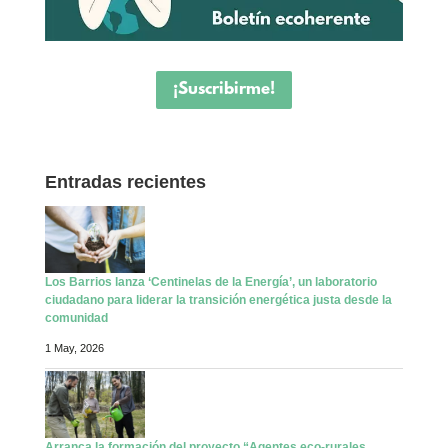
¡Suscribirme!
Entradas recientes
Los Barrios lanza ‘Centinelas de la Energía’, un laboratorio
ciudadano para liderar la transición energética justa desde la
comunidad
1 May, 2026
Arranca la formación del proyecto “Agentes eco-rurales