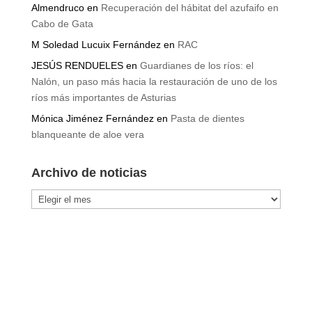
Almendruco
en
Recuperación del hábitat del azufaifo en
Cabo de Gata
M Soledad Lucuix Fernández
en
RAC
JESÚS RENDUELES
en
Guardianes de los ríos: el
Nalón, un paso más hacia la restauración de uno de los
ríos más importantes de Asturias
Mónica Jiménez Fernández
en
Pasta de dientes
blanqueante de aloe vera
Archivo de noticias
Archivo
de
noticias