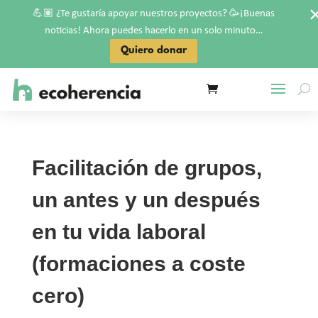
💪🏽
🥳
¿Te gustaría apoyar nuestros proyectos?
¡Buenas
noticias! Ahora puedes hacerlo en un solo minuto…
Quiero donar
Facilitación de grupos,
un antes y un después
en tu vida laboral
(formaciones a coste
cero)