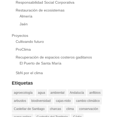
Responsabilidad Social Corporativa
Restauración de ecosistemas
Almería
Jaén
Proyectos
Cultivando futuro
ProClima
Recuperación de espacios costeros gaditanos
El Puerto de Santa María
SbN por el clima
Etiquetas
agroecología
agua
ambiental
Andalucía
anfibios
arbustos
biodiversidad
cajas-nido
cambio climático
Castellar de Santiago
charcas
clima
conservación