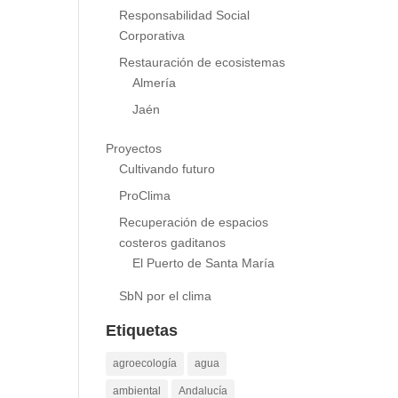
Parque nacionales
Responsabilidad Social
Corporativa
Restauración de ecosistemas
Almería
Jaén
Proyectos
Cultivando futuro
ProClima
Recuperación de espacios
costeros gaditanos
El Puerto de Santa María
SbN por el clima
Etiquetas
agroecología
agua