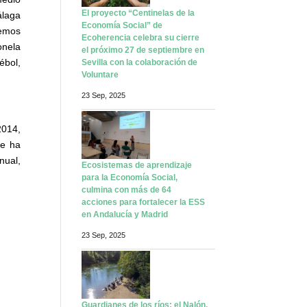
medio
El proyecto “Centinelas de la
álaga
Economía Social” de
hemos
Ecoherencia celebra su cierre
onela
el próximo 27 de septiembre en
ébol,
Sevilla con la colaboración de
Voluntare
23 Sep, 2025
2014,
Se ha
nual,
Ecosistemas de aprendizaje
para la Economía Social,
culmina con más de 64
acciones para fortalecer la ESS
en Andalucía y Madrid
23 Sep, 2025