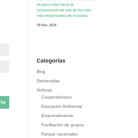
Guardianes de los ríos: el Nalón,
un paso más hacia la
restauración de uno de los ríos
más importantes de Asturias
29 Nov, 2024
Categorías
Blog
Destacadas
Noticias
Cooperativismo
Educación Ambiental
Emprendimiento
Facilitación de grupos