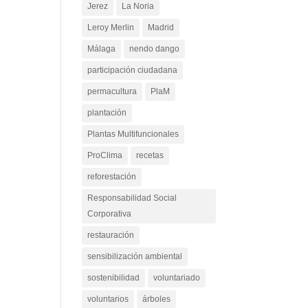
Jerez
La Noria
Leroy Merlin
Madrid
Málaga
nendo dango
participación ciudadana
permacultura
PlaM
plantación
Plantas Multifuncionales
ProClima
recetas
reforestación
Responsabilidad Social
Corporativa
restauración
sensibilización ambiental
sostenibilidad
voluntariado