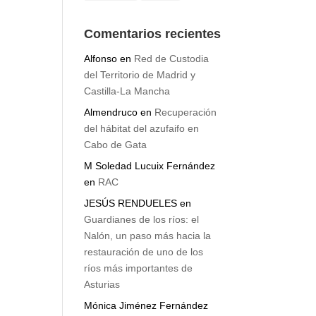
voluntarios
árboles
Comentarios recientes
Alfonso
en
Red de Custodia
del Territorio de Madrid y
Castilla-La Mancha
Almendruco
en
Recuperación
del hábitat del azufaifo en
Cabo de Gata
M Soledad Lucuix Fernández
en
RAC
JESÚS RENDUELES
en
Guardianes de los ríos: el
Nalón, un paso más hacia la
restauración de uno de los
ríos más importantes de
Asturias
Mónica Jiménez Fernández