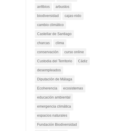
ambiental
Andalucía
anfibios
arbustos
biodiversidad
cajas-nido
cambio climático
Castellar de Santiago
charcas
clima
conservación
curso online
Custodia del Territorio
Cádiz
desempleados
Diputación de Málaga
Ecoherencia
ecosistemas
educación ambiental
emergencia climática
espacios naturales
Fundación Biodiversidad