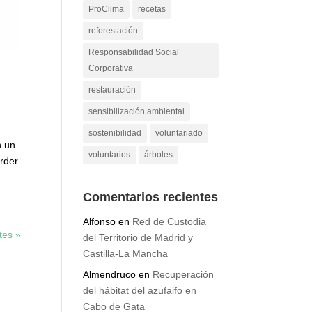
ProClima
recetas
reforestación
Responsabilidad Social
Corporativa
restauración
sensibilización ambiental
sostenibilidad
voluntariado
n un
voluntarios
árboles
erder
Comentarios recientes
Alfonso
en
Red de Custodia
tes »
del Territorio de Madrid y
Castilla-La Mancha
Almendruco
en
Recuperación
del hábitat del azufaifo en