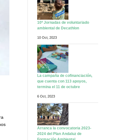
10º Jornadas de voluntariado
ambiental de Decathlon
10 Oct, 2023
La campaña de cofinanciación,
que cuenta con 113 apoyos,
termina el 11 de octubre
6 Oct, 2023
ra
mos
Arranca la convocatoria 2023-
2024 del Plan Andaluz de