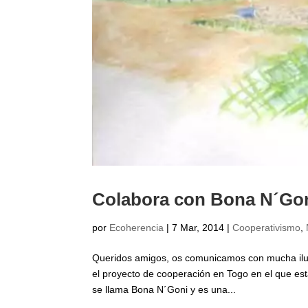
Colabora con Bona N´Gon
por
Ecoherencia
|
7 Mar, 2014
|
Cooperativismo
,
Queridos amigos, os comunicamos con mucha ilu
el proyecto de cooperación en Togo en el que e
se llama Bona N´Goni y es una...