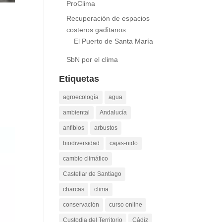
ProClima
Recuperación de espacios
costeros gaditanos
El Puerto de Santa María
SbN por el clima
Etiquetas
agroecología
agua
ambiental
Andalucía
anfibios
arbustos
biodiversidad
cajas-nido
cambio climático
Castellar de Santiago
charcas
clima
conservación
curso online