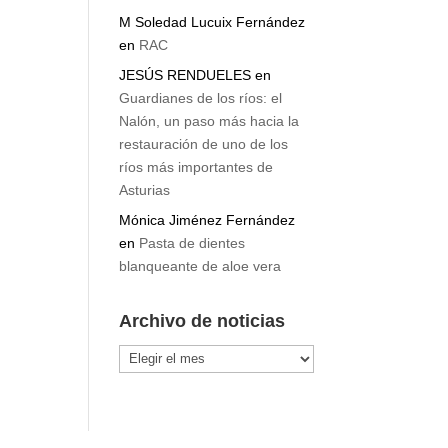
Cabo de Gata
M Soledad Lucuix Fernández
en
RAC
JESÚS RENDUELES
en
Guardianes de los ríos: el
Nalón, un paso más hacia la
restauración de uno de los
ríos más importantes de
Asturias
Mónica Jiménez Fernández
en
Pasta de dientes
blanqueante de aloe vera
Archivo de noticias
Archivo
de
noticias