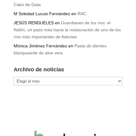
Cabo de Gata
M Soledad Lucuix Fernández
en
RAC
JESÚS RENDUELES
en
Guardianes de los ríos: el
Nalón, un paso más hacia la restauración de uno de los
ríos más importantes de Asturias
Mónica Jiménez Fernández
en
Pasta de dientes
blanqueante de aloe vera
Archivo de noticias
Archivo
de
noticias