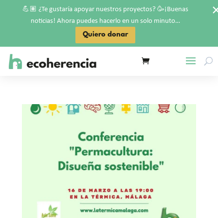
💪🏽
🥳
¿Te gustaría apoyar nuestros proyectos?
¡Buenas
noticias! Ahora puedes hacerlo en un solo minuto…
Quiero donar