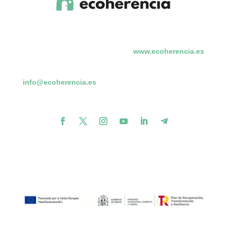
www.ecoherencia.es
info@ecoherencia.es