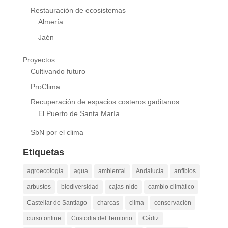
Restauración de ecosistemas
Almería
Jaén
Proyectos
Cultivando futuro
ProClima
Recuperación de espacios costeros gaditanos
El Puerto de Santa María
SbN por el clima
Etiquetas
agroecología
agua
ambiental
Andalucía
anfibios
arbustos
biodiversidad
cajas-nido
cambio climático
Castellar de Santiago
charcas
clima
conservación
curso online
Custodia del Territorio
Cádiz