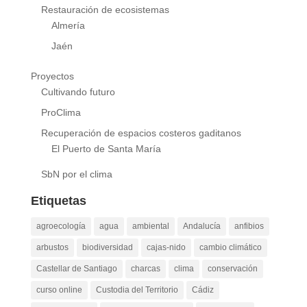
Restauración de ecosistemas
Almería
Jaén
Proyectos
Cultivando futuro
ProClima
Recuperación de espacios costeros gaditanos
El Puerto de Santa María
SbN por el clima
Etiquetas
agroecología
agua
ambiental
Andalucía
anfibios
arbustos
biodiversidad
cajas-nido
cambio climático
Castellar de Santiago
charcas
clima
conservación
curso online
Custodia del Territorio
Cádiz