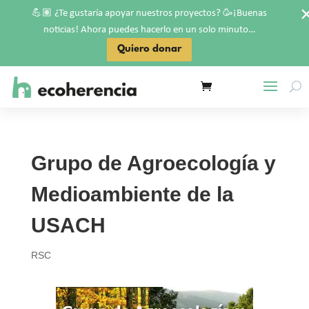
💪🏽
🥳
¿Te gustaría apoyar nuestros proyectos?
¡Buenas
noticias! Ahora puedes hacerlo en un solo minuto…
Quiero donar
Grupo de Agroecología y
Medioambiente de la
USACH
RSC