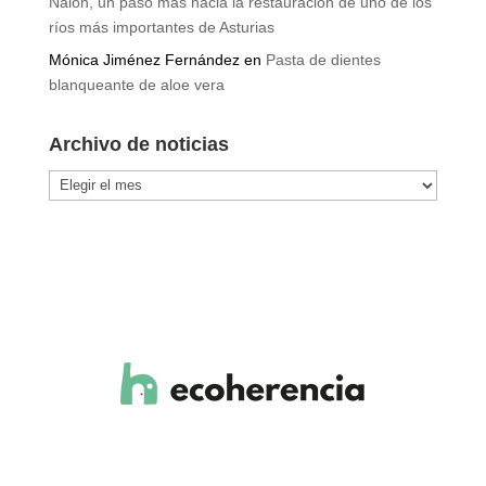
Nalón, un paso más hacia la restauración de uno de los
ríos más importantes de Asturias
Mónica Jiménez Fernández
en
Pasta de dientes
blanqueante de aloe vera
Archivo de noticias
Archivo
de
noticias