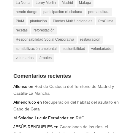
La Noria
Leroy Merlin
Madrid
Málaga
nendo dango
participación ciudadana
permacultura
PlaM
plantación
Plantas Multifuncionales
ProClima
recetas
reforestación
Responsabilidad Social Corporativa
restauración
sensibilización ambiental
sostenibilidad
voluntariado
voluntarios
árboles
Comentarios recientes
Alfonso
en
Red de Custodia del Territorio de Madrid y
Castilla-La Mancha
Almendruco
en
Recuperación del hábitat del azufaifo en
Cabo de Gata
M Soledad Lucuix Fernández
en
RAC
JESÚS RENDUELES
en
Guardianes de los ríos: el