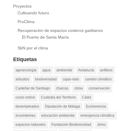
Proyectos
Cultivando futuro
ProClima
Recuperación de espacios costeros gaditanos
El Puerto de Santa María
SbN por el clima
Etiquetas
agroecología
agua
ambiental
Andalucía
anfibios
arbustos
biodiversidad
cajas-nido
cambio climático
Castellar de Santiago
charcas
clima
conservación
curso online
Custodia del Territorio
Cádiz
desempleados
Diputación de Málaga
Ecoherencia
ecosistemas
educación ambiental
emergencia climática
espacios naturales
Fundación Biodiversidad
Jerez