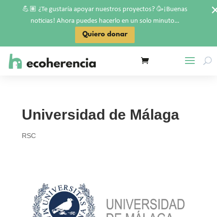
💪🏽
🥳
¿Te gustaría apoyar nuestros proyectos?
¡Buenas
noticias! Ahora puedes hacerlo en un solo minuto…
Quiero donar
Universidad de Málaga
RSC