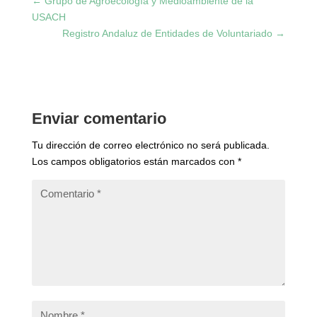
←
Grupo de Agroecología y Medioambiente de la
USACH
Registro Andaluz de Entidades de Voluntariado
→
Enviar comentario
Tu dirección de correo electrónico no será publicada.
Los campos obligatorios están marcados con
*