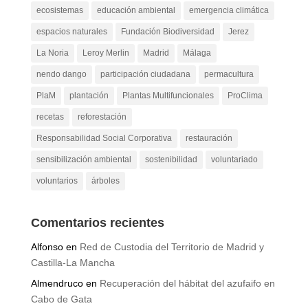
ecosistemas
educación ambiental
emergencia climática
espacios naturales
Fundación Biodiversidad
Jerez
La Noria
Leroy Merlin
Madrid
Málaga
nendo dango
participación ciudadana
permacultura
PlaM
plantación
Plantas Multifuncionales
ProClima
recetas
reforestación
Responsabilidad Social Corporativa
restauración
sensibilización ambiental
sostenibilidad
voluntariado
voluntarios
árboles
Comentarios recientes
Alfonso
en
Red de Custodia del Territorio de Madrid y
Castilla-La Mancha
Almendruco
en
Recuperación del hábitat del azufaifo en
Cabo de Gata