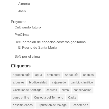
Almería
Jaén
Proyectos
Cultivando futuro
ProClima
Recuperación de espacios costeros gaditanos
El Puerto de Santa María
SbN por el clima
Etiquetas
agroecología
agua
ambiental
Andalucía
anfibios
arbustos
biodiversidad
cajas-nido
cambio climático
Castellar de Santiago
charcas
clima
conservación
curso online
Custodia del Territorio
Cádiz
desempleados
Diputación de Málaga
Ecoherencia