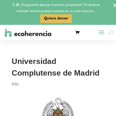
💪🏽
🥳
¿Te gustaría apoyar nuestros proyectos?
¡Buenas
noticias! Ahora puedes hacerlo en un solo minuto…
Quiero donar
Universidad
Complutense de Madrid
RSC