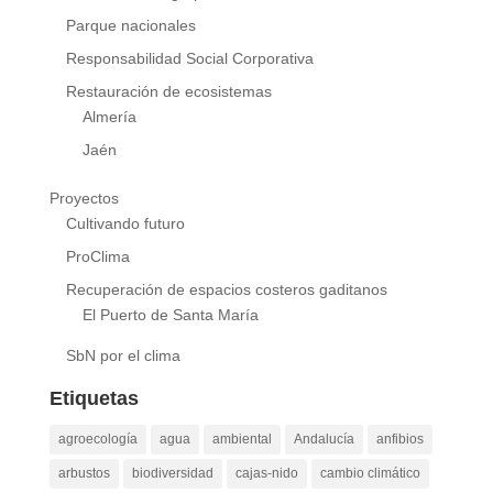
Parque nacionales
Responsabilidad Social Corporativa
Restauración de ecosistemas
Almería
Jaén
Proyectos
Cultivando futuro
ProClima
Recuperación de espacios costeros gaditanos
El Puerto de Santa María
SbN por el clima
Etiquetas
agroecología
agua
ambiental
Andalucía
anfibios
arbustos
biodiversidad
cajas-nido
cambio climático