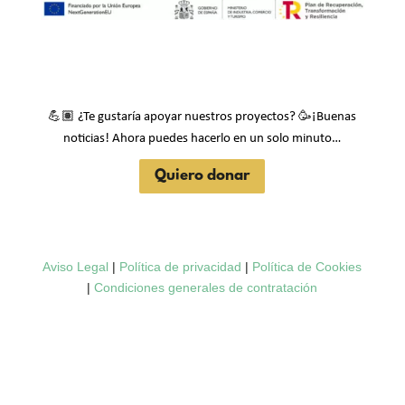
💪🏽
🥳
¿Te gustaría apoyar nuestros proyectos?
¡Buenas
noticias! Ahora puedes hacerlo en un solo minuto…
Quiero donar
Aviso Legal
|
Política de privacidad
|
Política de Cookies
|
Condiciones generales de contratación
Desarrollo Web:
Ingeniery