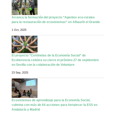
Arranca la formación del proyecto “Agentes eco-rurales
para la restauración de ecosistemas” en Alhaurín el Grande
1 Oct, 2025
El proyecto “Centinelas de la Economía Social” de
Ecoherencia celebra su cierre el próximo 27 de septiembre
en Sevilla con la colaboración de Voluntare
23 Sep, 2025
Ecosistemas de aprendizaje para la Economía Social,
culmina con más de 64 acciones para fortalecer la ESS en
Andalucía y Madrid