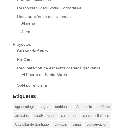
Responsabilidad Social Corporativa
Restauración de ecosistemas
Almería
Jaén
Proyectos
Cultivando futuro
ProClima
Recuperación de espacios costeros gaditanos
El Puerto de Santa María
SbN por el clima
Etiquetas
agroecología
agua
ambiental
Andalucía
anfibios
arbustos
biodiversidad
cajas-nido
cambio climático
Castellar de Santiago
charcas
clima
conservación