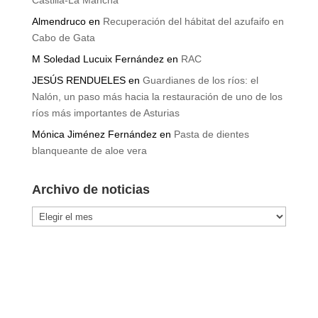
Castilla-La Mancha
Almendruco
en
Recuperación del hábitat del azufaifo en
Cabo de Gata
M Soledad Lucuix Fernández
en
RAC
JESÚS RENDUELES
en
Guardianes de los ríos: el
Nalón, un paso más hacia la restauración de uno de los
ríos más importantes de Asturias
Mónica Jiménez Fernández
en
Pasta de dientes
blanqueante de aloe vera
Archivo de noticias
Archivo
de
noticias