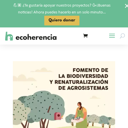
💪🏽
🥳
¿Te gustaría apoyar nuestros proyectos?
¡Buenas
noticias! Ahora puedes hacerlo en un solo minuto…
Quiero donar