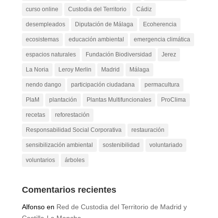
curso online
Custodia del Territorio
Cádiz
desempleados
Diputación de Málaga
Ecoherencia
ecosistemas
educación ambiental
emergencia climática
espacios naturales
Fundación Biodiversidad
Jerez
La Noria
Leroy Merlin
Madrid
Málaga
nendo dango
participación ciudadana
permacultura
PlaM
plantación
Plantas Multifuncionales
ProClima
recetas
reforestación
Responsabilidad Social Corporativa
restauración
sensibilización ambiental
sostenibilidad
voluntariado
voluntarios
árboles
Comentarios recientes
Alfonso
en
Red de Custodia del Territorio de Madrid y