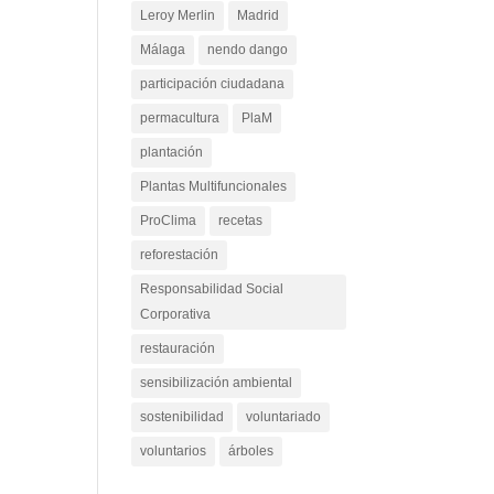
Leroy Merlin
Madrid
Málaga
nendo dango
participación ciudadana
permacultura
PlaM
plantación
Plantas Multifuncionales
ProClima
recetas
reforestación
Responsabilidad Social
Corporativa
restauración
sensibilización ambiental
sostenibilidad
voluntariado
voluntarios
árboles