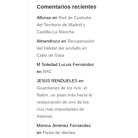
Comentarios recientes
Alfonso
en
Red de Custodia
del Territorio de Madrid y
Castilla-La Mancha
Almendruco
en
Recuperación
del hábitat del azufaifo en
Cabo de Gata
M Soledad Lucuix Fernández
en
RAC
JESÚS RENDUELES
en
Guardianes de los ríos: el
Nalón, un paso más hacia la
restauración de uno de los
ríos más importantes de
Asturias
Mónica Jiménez Fernández
en
Pasta de dientes