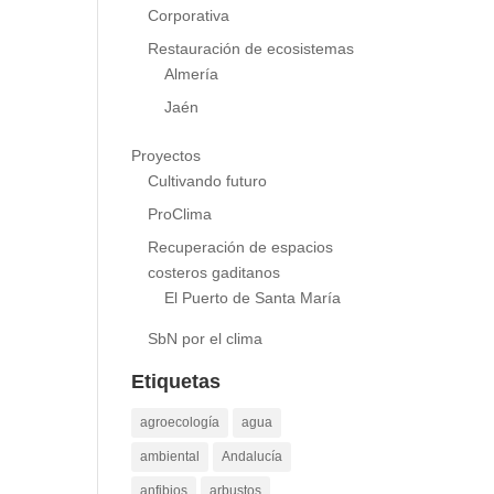
Responsabilidad Social
Corporativa
Restauración de ecosistemas
Almería
Jaén
Proyectos
Cultivando futuro
ProClima
Recuperación de espacios
costeros gaditanos
El Puerto de Santa María
SbN por el clima
Etiquetas
agroecología
agua
ambiental
Andalucía