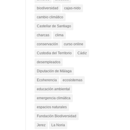
anfibios
arbustos
biodiversidad
cajas-nido
cambio climático
Castellar de Santiago
charcas
clima
conservación
curso online
Custodia del Territorio
Cádiz
desempleados
Diputación de Málaga
Ecoherencia
ecosistemas
educación ambiental
emergencia climática
espacios naturales
Fundación Biodiversidad
Jerez
La Noria