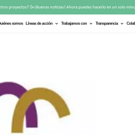
🥳
stros proyectos?
¡Buenas noticias! Ahora puedes hacerlo en un solo min
uiénes somos
Líneas de acción
Trabajamos con
Transparencia
Cola