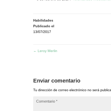
8 de febrero de 2017:
Voluntariado medioambie
Habilidades
Publicado el
13/07/2017
←
Leroy Merlin
Enviar comentario
Tu dirección de correo electrónico no será public