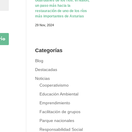
Guardianes de los ríos: el Nalón,
un paso más hacia la
restauración de uno de los ríos
más importantes de Asturias
29 Nov, 2024
Categorías
Blog
Destacadas
Noticias
Cooperativismo
Educación Ambiental
Emprendimiento
Facilitación de grupos
Parque nacionales