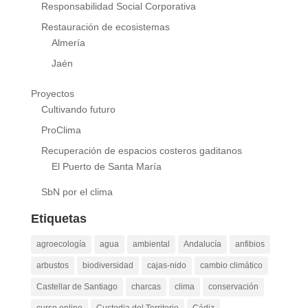
Responsabilidad Social Corporativa
Restauración de ecosistemas
Almería
Jaén
Proyectos
Cultivando futuro
ProClima
Recuperación de espacios costeros gaditanos
El Puerto de Santa María
SbN por el clima
Etiquetas
agroecología
agua
ambiental
Andalucía
anfibios
arbustos
biodiversidad
cajas-nido
cambio climático
Castellar de Santiago
charcas
clima
conservación