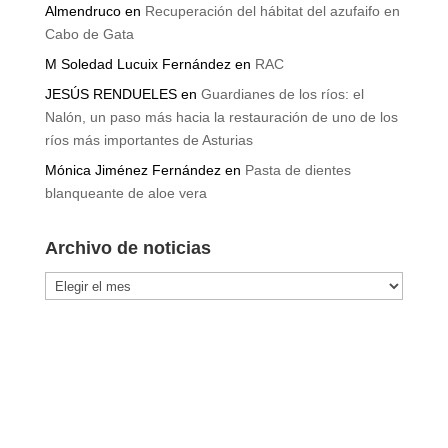
Almendruco
en
Recuperación del hábitat del azufaifo en
Cabo de Gata
M Soledad Lucuix Fernández
en
RAC
JESÚS RENDUELES
en
Guardianes de los ríos: el
Nalón, un paso más hacia la restauración de uno de los
ríos más importantes de Asturias
Mónica Jiménez Fernández
en
Pasta de dientes
blanqueante de aloe vera
Archivo de noticias
Archivo
de
noticias