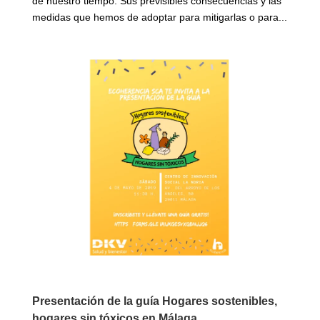
de nuestro tiempo. Sus previsibles consecuencias y las
medidas que hemos de adoptar para mitigarlas o para...
Presentación de la guía Hogares sostenibles,
hogares sin tóxicos en Málaga