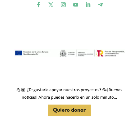
💪🏽
🥳
¿Te gustaría apoyar nuestros proyectos?
¡Buenas
noticias! Ahora puedes hacerlo en un solo minuto…
Quiero donar