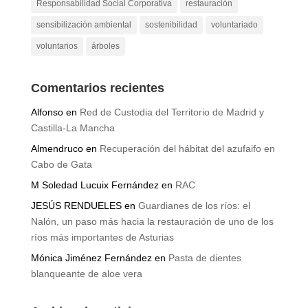
Responsabilidad Social Corporativa
restauración
sensibilización ambiental
sostenibilidad
voluntariado
voluntarios
árboles
Comentarios recientes
Alfonso
en
Red de Custodia del Territorio de Madrid y
Castilla-La Mancha
Almendruco
en
Recuperación del hábitat del azufaifo en
Cabo de Gata
M Soledad Lucuix Fernández
en
RAC
JESÚS RENDUELES
en
Guardianes de los ríos: el
Nalón, un paso más hacia la restauración de uno de los
ríos más importantes de Asturias
Mónica Jiménez Fernández
en
Pasta de dientes
blanqueante de aloe vera