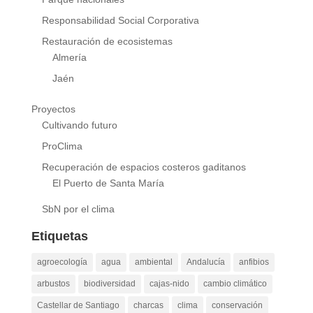
Responsabilidad Social Corporativa
Restauración de ecosistemas
Almería
Jaén
Proyectos
Cultivando futuro
ProClima
Recuperación de espacios costeros gaditanos
El Puerto de Santa María
SbN por el clima
Etiquetas
agroecología
agua
ambiental
Andalucía
anfibios
arbustos
biodiversidad
cajas-nido
cambio climático
Castellar de Santiago
charcas
clima
conservación