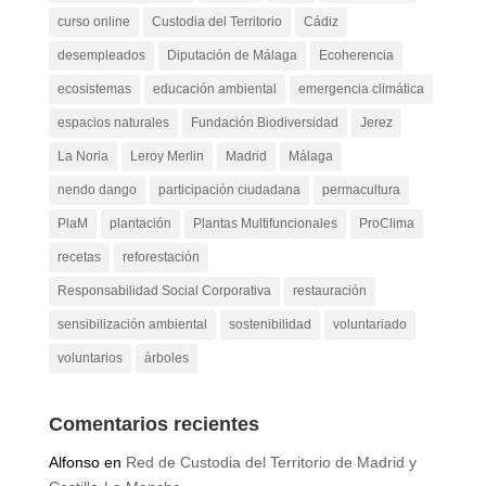
curso online
Custodia del Territorio
Cádiz
desempleados
Diputación de Málaga
Ecoherencia
ecosistemas
educación ambiental
emergencia climática
espacios naturales
Fundación Biodiversidad
Jerez
La Noria
Leroy Merlin
Madrid
Málaga
nendo dango
participación ciudadana
permacultura
PlaM
plantación
Plantas Multifuncionales
ProClima
recetas
reforestación
Responsabilidad Social Corporativa
restauración
sensibilización ambiental
sostenibilidad
voluntariado
voluntarios
árboles
Comentarios recientes
Alfonso
en
Red de Custodia del Territorio de Madrid y