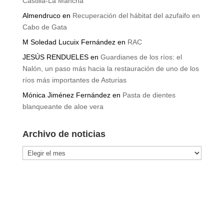
Castilla-La Mancha
Almendruco
en
Recuperación del hábitat del azufaifo en
Cabo de Gata
M Soledad Lucuix Fernández
en
RAC
JESÚS RENDUELES
en
Guardianes de los ríos: el
Nalón, un paso más hacia la restauración de uno de los
ríos más importantes de Asturias
Mónica Jiménez Fernández
en
Pasta de dientes
blanqueante de aloe vera
Archivo de noticias
Archivo
de
noticias