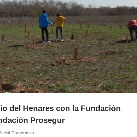
río del Henares con la Fundación
undación Prosegur
ocial Corporativa