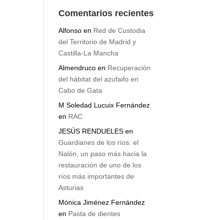
Comentarios recientes
Alfonso
en
Red de Custodia
del Territorio de Madrid y
Castilla-La Mancha
Almendruco
en
Recuperación
del hábitat del azufaifo en
Cabo de Gata
M Soledad Lucuix Fernández
en
RAC
JESÚS RENDUELES
en
Guardianes de los ríos: el
Nalón, un paso más hacia la
restauración de uno de los
ríos más importantes de
Asturias
Mónica Jiménez Fernández
en
Pasta de dientes