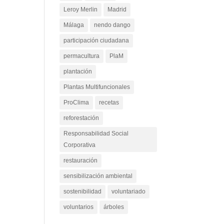
Leroy Merlin
Madrid
Málaga
nendo dango
participación ciudadana
permacultura
PlaM
plantación
Plantas Multifuncionales
ProClima
recetas
reforestación
Responsabilidad Social
Corporativa
restauración
sensibilización ambiental
sostenibilidad
voluntariado
voluntarios
árboles