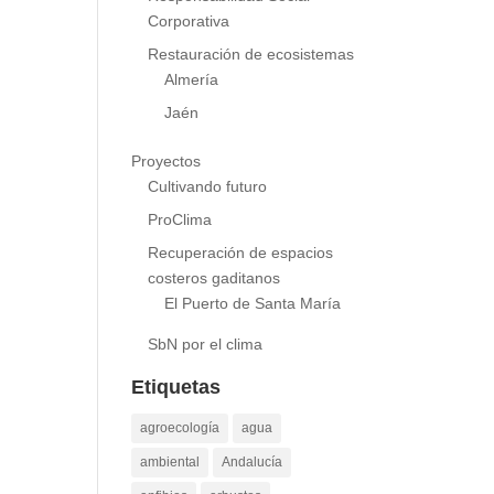
Responsabilidad Social
Corporativa
Restauración de ecosistemas
Almería
Jaén
Proyectos
Cultivando futuro
ProClima
Recuperación de espacios
costeros gaditanos
El Puerto de Santa María
SbN por el clima
Etiquetas
agroecología
agua
ambiental
Andalucía