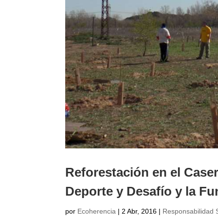
Reforestación en el Case
Deporte y Desafío y la F
por
Ecoherencia
|
2 Abr, 2016
|
Responsabilidad S