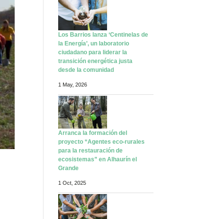
Los Barrios lanza ‘Centinelas de
la Energía’, un laboratorio
ciudadano para liderar la
transición energética justa
desde la comunidad
1 May, 2026
Arranca la formación del
proyecto “Agentes eco-rurales
para la restauración de
ecosistemas” en Alhaurín el
Grande
1 Oct, 2025