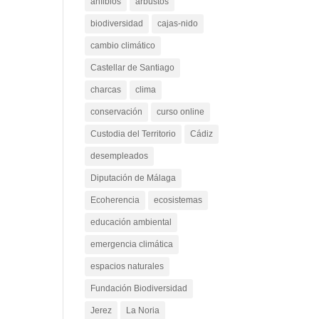
anfibios
arbustos
biodiversidad
cajas-nido
cambio climático
Castellar de Santiago
charcas
clima
conservación
curso online
Custodia del Territorio
Cádiz
desempleados
Diputación de Málaga
Ecoherencia
ecosistemas
educación ambiental
emergencia climática
espacios naturales
Fundación Biodiversidad
Jerez
La Noria