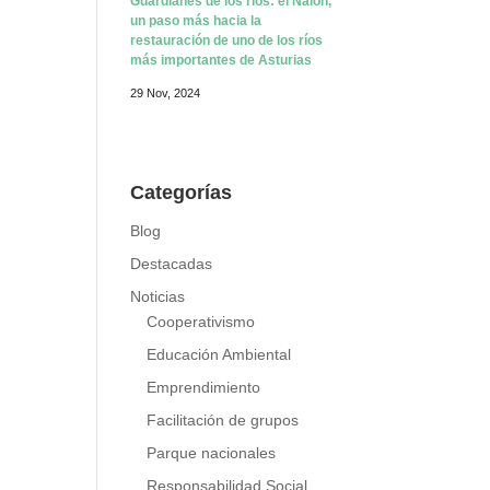
Guardianes de los ríos: el Nalón,
un paso más hacia la
restauración de uno de los ríos
más importantes de Asturias
29 Nov, 2024
Categorías
Blog
Destacadas
Noticias
Cooperativismo
Educación Ambiental
Emprendimiento
Facilitación de grupos
Parque nacionales