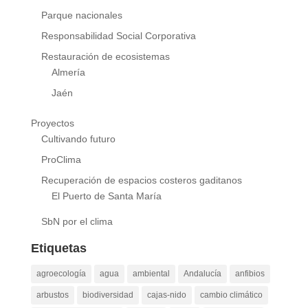
Parque nacionales
Responsabilidad Social Corporativa
Restauración de ecosistemas
Almería
Jaén
Proyectos
Cultivando futuro
ProClima
Recuperación de espacios costeros gaditanos
El Puerto de Santa María
SbN por el clima
Etiquetas
agroecología
agua
ambiental
Andalucía
anfibios
arbustos
biodiversidad
cajas-nido
cambio climático