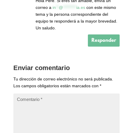
Hola Pere. Si eres tan amable, envía un
correo a
in
**
@
*********
ia.es
con este mismo
tema y la persona correspondiente del
equipo te responderá a la mayor brevedad.
Un saludo.
Responder
Enviar comentario
Tu dirección de correo electrónico no será publicada.
Los campos obligatorios están marcados con
*