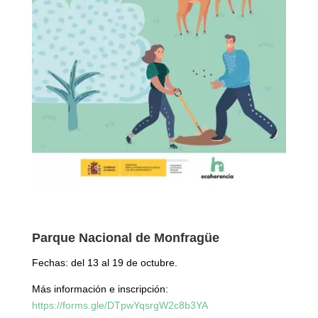
Parque Nacional de Monfragüe
Fechas: del 13 al 19 de octubre.
Más información e inscripción:
https://forms.gle/DTpwYqsrgW2c8b3YA