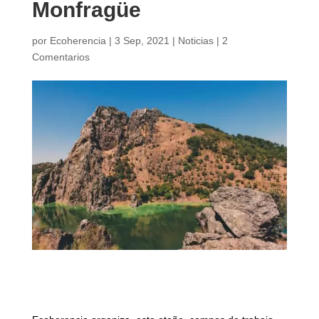
Monfragüe
por
Ecoherencia
|
3 Sep, 2021
|
Noticias
|
2
Comentarios