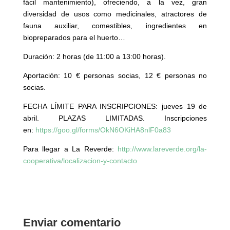
fácil mantenimiento), ofreciendo, a la vez, gran
diversidad de usos como medicinales, atractores de
fauna auxiliar, comestibles, ingredientes en
biopreparados para el huerto…
Duración: 2 horas (de 11:00 a 13:00 horas).
Aportación: 10 € personas socias, 12 € personas no
socias.
FECHA LÍMITE PARA INSCRIPCIONES: jueves 19 de
abril. PLAZAS LIMITADAS. Inscripciones
en:
https://goo.gl/forms/OkN6OKiHA8nlF0a83
Para llegar a La Reverde:
http://www.lareverde.org/la-
cooperativa/localizacion-y-contacto
Enviar comentario