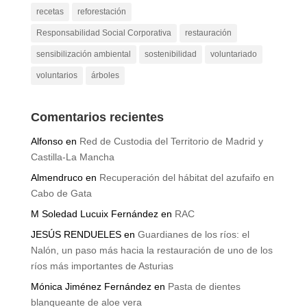
recetas
reforestación
Responsabilidad Social Corporativa
restauración
sensibilización ambiental
sostenibilidad
voluntariado
voluntarios
árboles
Comentarios recientes
Alfonso
en
Red de Custodia del Territorio de Madrid y
Castilla-La Mancha
Almendruco
en
Recuperación del hábitat del azufaifo en
Cabo de Gata
M Soledad Lucuix Fernández
en
RAC
JESÚS RENDUELES
en
Guardianes de los ríos: el
Nalón, un paso más hacia la restauración de uno de los
ríos más importantes de Asturias
Mónica Jiménez Fernández
en
Pasta de dientes
blanqueante de aloe vera