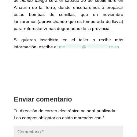
de
nendo dango
será el sábado 30 de septiembre en
Alhaurín de la Torre, donde enseñaremos a preparar
estas bombas de semillas, que en noviembre
lanzaremos (aprovechando que es temporada de lluvia)
para reforestar zonas degradadas de la provincia.
Si quieres inscribirte en el taller o recibir más
información, escribe a:
me
***********
@
***************
re.es
Enviar comentario
Tu dirección de correo electrónico no será publicada.
Los campos obligatorios están marcados con
*