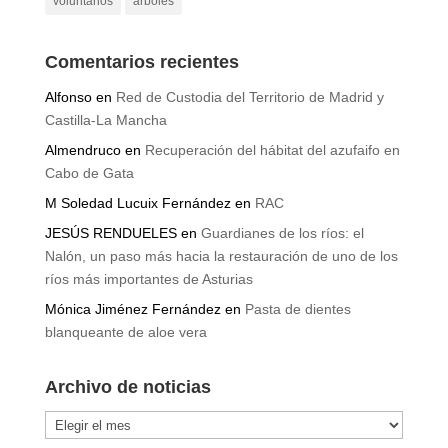
voluntarios
árboles
Comentarios recientes
Alfonso
en
Red de Custodia del Territorio de Madrid y
Castilla-La Mancha
Almendruco
en
Recuperación del hábitat del azufaifo en
Cabo de Gata
M Soledad Lucuix Fernández
en
RAC
JESÚS RENDUELES
en
Guardianes de los ríos: el
Nalón, un paso más hacia la restauración de uno de los
ríos más importantes de Asturias
Mónica Jiménez Fernández
en
Pasta de dientes
blanqueante de aloe vera
Archivo de noticias
Archivo
de