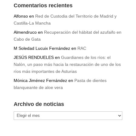
Comentarios recientes
Alfonso
en
Red de Custodia del Territorio de Madrid y
Castilla-La Mancha
Almendruco
en
Recuperación del hábitat del azufaifo en
Cabo de Gata
M Soledad Lucuix Fernández
en
RAC
JESÚS RENDUELES
en
Guardianes de los ríos: el
Nalón, un paso más hacia la restauración de uno de los
ríos más importantes de Asturias
Mónica Jiménez Fernández
en
Pasta de dientes
blanqueante de aloe vera
Archivo de noticias
Archivo
de
noticias