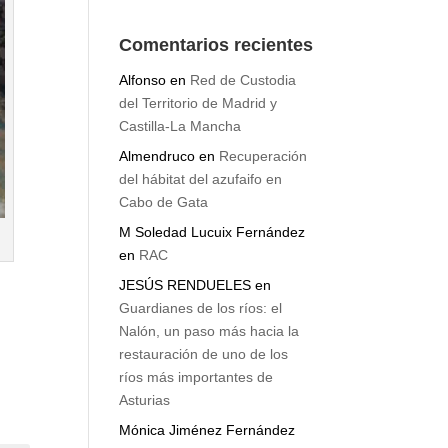
voluntarios
árboles
Comentarios recientes
Alfonso
en
Red de Custodia
del Territorio de Madrid y
Castilla-La Mancha
Almendruco
en
Recuperación
del hábitat del azufaifo en
Cabo de Gata
M Soledad Lucuix Fernández
en
RAC
JESÚS RENDUELES
en
Guardianes de los ríos: el
Nalón, un paso más hacia la
restauración de uno de los
ríos más importantes de
Asturias
Mónica Jiménez Fernández