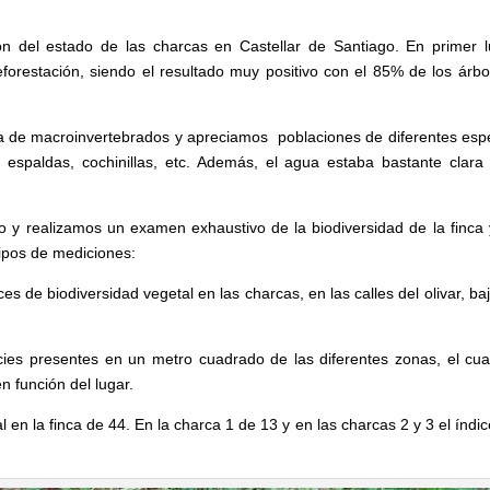
ón del estado de las charcas en Castellar de Santiago. En primer l
forestación, siendo el resultado muy positivo con el 85% de los árbo
ia de macroinvertebrados y apreciamos poblaciones de diferentes esp
e espaldas, cochinillas, etc. Además, el agua estaba bastante clara
to y realizamos un examen exhaustivo de la biodiversidad de la finca 
tipos de mediciones:
s de biodiversidad vegetal en las charcas, en las calles del olivar, baj
ecies presentes en un metro cuadrado de las diferentes zonas, el cua
n función del lugar.
 en la finca de 44. En la charca 1 de 13 y en las charcas 2 y 3 el índic