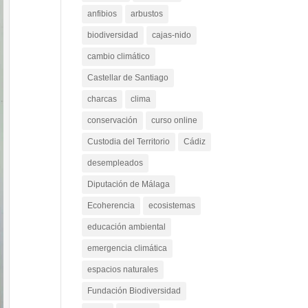
ambiental
Andalucía
anfibios
arbustos
biodiversidad
cajas-nido
cambio climático
Castellar de Santiago
charcas
clima
conservación
curso online
Custodia del Territorio
Cádiz
desempleados
Diputación de Málaga
Ecoherencia
ecosistemas
educación ambiental
emergencia climática
espacios naturales
Fundación Biodiversidad