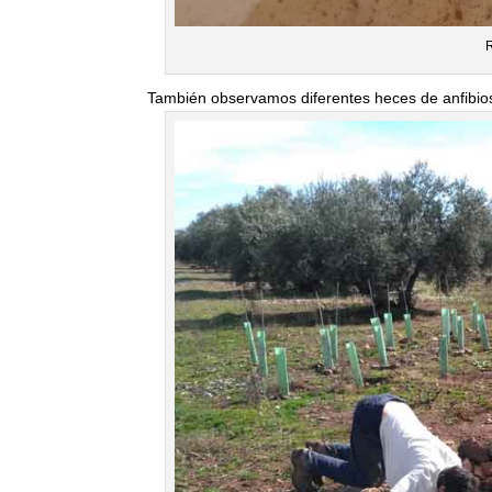
R
También observamos diferentes heces de anfibios