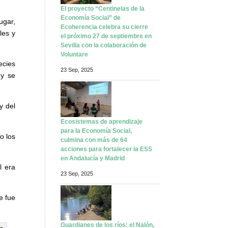
El proyecto “Centinelas de la
Economía Social” de
ugar,
Ecoherencia celebra su cierre
les y
el próximo 27 de septiembre en
Sevilla con la colaboración de
Voluntare
ecies
23 Sep, 2025
 y se
y del
Ecosistemas de aprendizaje
para la Economía Social,
o los
culmina con más de 64
acciones para fortalecer la ESS
en Andalucía y Madrid
l era
23 Sep, 2025
e fue