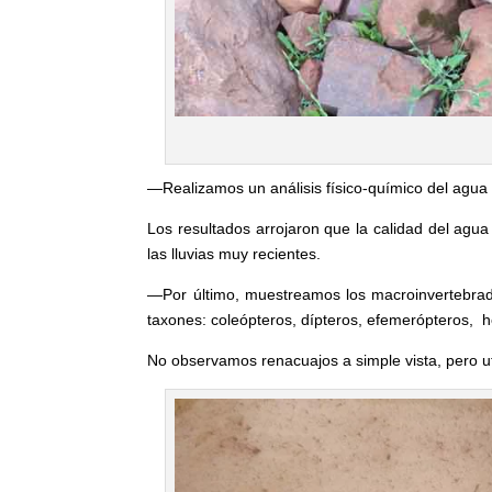
­—Realizamos un análisis físico-químico del agua d
Los resultados arrojaron que la calidad del agua
las lluvias muy recientes.
—Por último, muestreamos los macroinvertebrados
taxones: coleópteros, dípteros, efemerópteros, he
No observamos renacuajos a simple vista, pero u