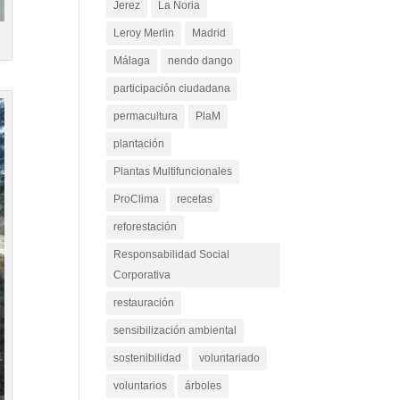
Jerez
La Noria
Leroy Merlin
Madrid
Málaga
nendo dango
participación ciudadana
permacultura
PlaM
plantación
Plantas Multifuncionales
ProClima
recetas
reforestación
Responsabilidad Social
Corporativa
restauración
sensibilización ambiental
sostenibilidad
voluntariado