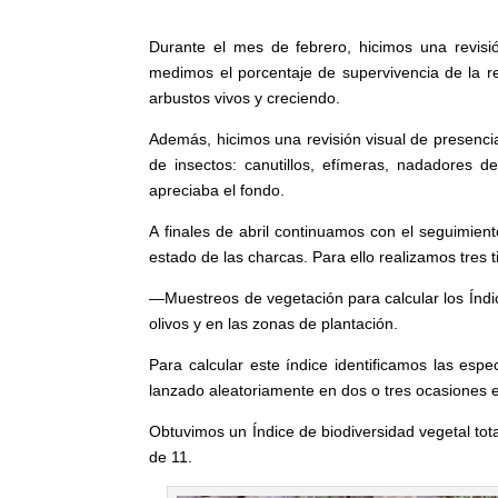
Durante el mes de febrero, hicimos una revisi
medimos el porcentaje de supervivencia de la re
arbustos vivos y creciendo.
Además, hicimos una revisión visual de presenc
de insectos: canutillos, efímeras, nadadores d
apreciaba el fondo.
A finales de abril continuamos con el seguimien
estado de las charcas. Para ello realizamos tres 
—Muestreos de vegetación para calcular los Índice
olivos y en las zonas de plantación.
Para calcular este índice identificamos las esp
lanzado aleatoriamente en dos o tres ocasiones e
Obtuvimos un Índice de biodiversidad vegetal total
de 11.