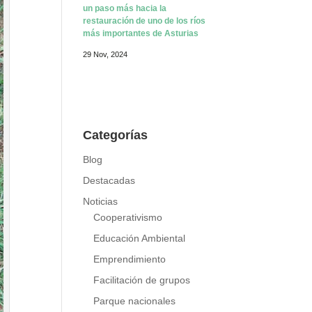
Guardianes de los ríos: el Nalón,
un paso más hacia la
restauración de uno de los ríos
más importantes de Asturias
29 Nov, 2024
Categorías
Blog
Destacadas
Noticias
Cooperativismo
Educación Ambiental
Emprendimiento
Facilitación de grupos