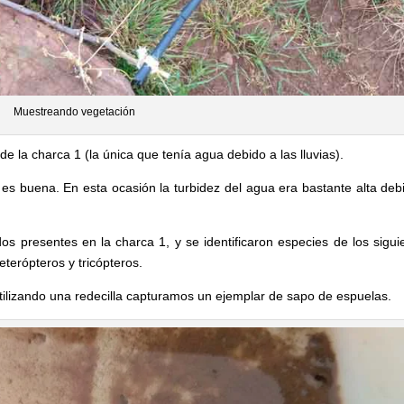
Muestreando vegetación
e la charca 1 (la única que tenía agua debido a las lluvias).
 es buena. En esta ocasión la turbidez del agua era bastante alta deb
 presentes en la charca 1, y se identificaron especies de los sigui
terópteros y tricópteros.
tilizando una redecilla capturamos un ejemplar de sapo de espuelas.