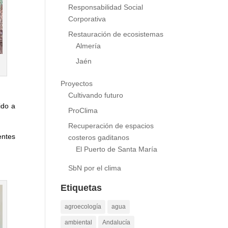
Parque nacionales
Responsabilidad Social
Corporativa
Restauración de ecosistemas
Almería
Jaén
Proyectos
Cultivando futuro
ido a
ProClima
Recuperación de espacios
entes
costeros gaditanos
El Puerto de Santa María
SbN por el clima
Etiquetas
agroecología
agua