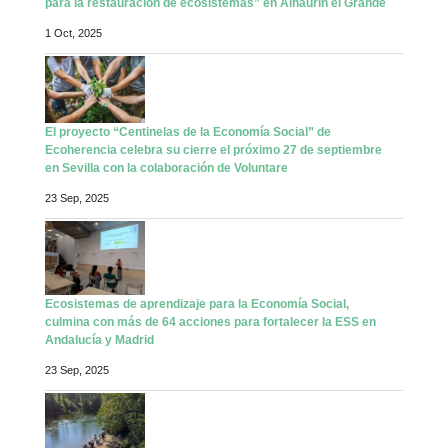
Arranca la formación del proyecto “Agentes eco-rurales
para la restauración de ecosistemas” en Alhaurín el Grande
1 Oct, 2025
El proyecto “Centinelas de la Economía Social” de
Ecoherencia celebra su cierre el próximo 27 de septiembre
en Sevilla con la colaboración de Voluntare
23 Sep, 2025
Ecosistemas de aprendizaje para la Economía Social,
culmina con más de 64 acciones para fortalecer la ESS en
Andalucía y Madrid
23 Sep, 2025