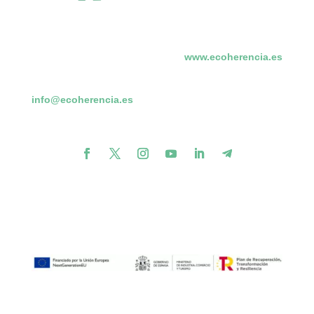
www.ecoherencia.es
info@ecoherencia.es