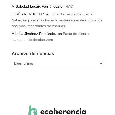
Cabo de Gata
M Soledad Lucuix Fernández
en
RAC
JESÚS RENDUELES
en
Guardianes de los ríos: el
Nalón, un paso más hacia la restauración de uno de los
ríos más importantes de Asturias
Mónica Jiménez Fernández
en
Pasta de dientes
blanqueante de aloe vera
Archivo de noticias
Archivo
de
noticias