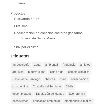
Jaén
Proyectos
Cultivando futuro
ProClima
Recuperación de espacios costeros gaditanos
El Puerto de Santa María
SbN por el clima
Etiquetas
agroecología
agua
ambiental
Andalucía
anfibios
arbustos
biodiversidad
cajas-nido
cambio climático
Castellar de Santiago
charcas
clima
conservación
curso online
Custodia del Territorio
Cádiz
desempleados
Diputación de Málaga
Ecoherencia
ecosistemas
educación ambiental
emergencia climática