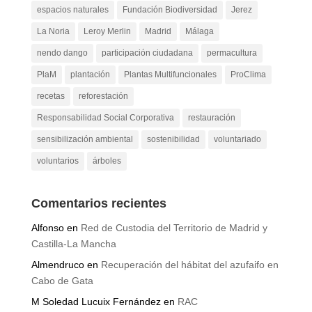
espacios naturales
Fundación Biodiversidad
Jerez
La Noria
Leroy Merlin
Madrid
Málaga
nendo dango
participación ciudadana
permacultura
PlaM
plantación
Plantas Multifuncionales
ProClima
recetas
reforestación
Responsabilidad Social Corporativa
restauración
sensibilización ambiental
sostenibilidad
voluntariado
voluntarios
árboles
Comentarios recientes
Alfonso
en
Red de Custodia del Territorio de Madrid y
Castilla-La Mancha
Almendruco
en
Recuperación del hábitat del azufaifo en
Cabo de Gata
M Soledad Lucuix Fernández
en
RAC