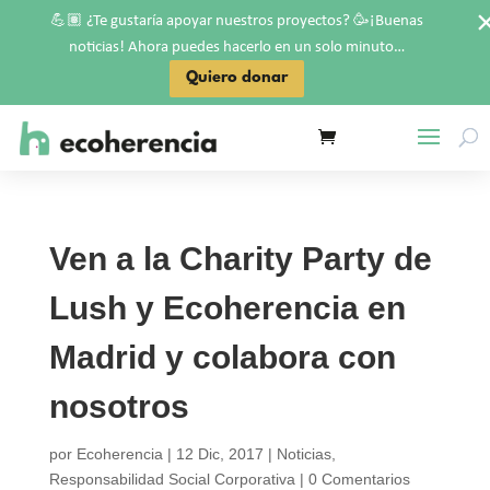
💪🏽
🥳
¿Te gustaría apoyar nuestros proyectos?
¡Buenas
noticias! Ahora puedes hacerlo en un solo minuto…
Quiero donar
Ven a la Charity Party de
Lush y Ecoherencia en
Madrid y colabora con
nosotros
por
Ecoherencia
|
12 Dic, 2017
|
Noticias
,
Responsabilidad Social Corporativa
|
0 Comentarios