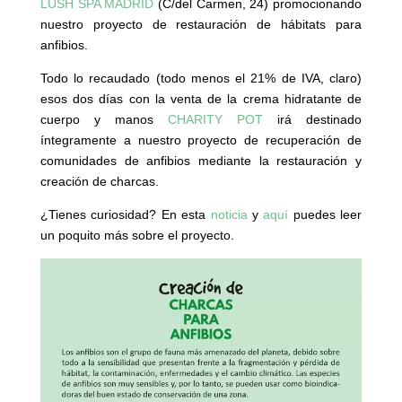
LUSH SPA MADRID
(C/del Carmen, 24) promocionando
nuestro proyecto de restauración de hábitats para
anfibios.
Todo lo recaudado (todo menos el 21% de IVA, claro)
esos dos días con la venta de la crema hidratante de
cuerpo y manos
CHARITY POT
irá destinado
íntegramente a nuestro proyecto de recuperación de
comunidades de anfibios mediante la restauración y
creación de charcas.
¿Tienes curiosidad? En esta
noticia
y
aquí
puedes leer
un poquito más sobre el proyecto.