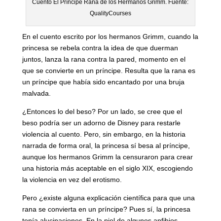
Cuento El Príncipe Rana de los Hermanos Grimm. Fuente:
QualityCourses
En el cuento escrito por los hermanos Grimm, cuando la
princesa se rebela contra la idea de que duerman
juntos, lanza la rana contra la pared, momento en el
que se convierte en un príncipe. Resulta que la rana es
un príncipe que había sido encantado por una bruja
malvada.
¿Entonces lo del beso? Por un lado, se cree que el
beso podría ser un adorno de Disney para restarle
violencia al cuento. Pero, sin embargo, en la historia
narrada de forma oral, la princesa sí besa al príncipe,
aunque los hermanos Grimm la censuraron para crear
una historia más aceptable en el siglo XIX, escogiendo
la violencia en vez del erotismo.
Pero ¿existe alguna explicación científica para que una
rana se convierta en un príncipe? Pues sí, la princesa
tenía alucinaciones. En la piel de algunos anfibios